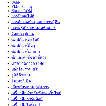
Utility
Video Editing
Xiaomi ROM
การบีบอัดไฟล์
การสำรองข้อมูลและการกู้คืน
ความรู้เกี่ยวกับคอมพิวเตอร์
จัดการรูปภาพ
ซอฟต์แวร์อะโดบี
ซอฟต์แวร์อื่นๆ
ซอฟต์แวร์เอกสาร
ซีดีและดีวีดีซอฟต์แวร์
บรรณาธิการกราฟิก
ปลั๊กอิน/ส่วนเสริม
ยูทิลิตี้ระบบ
อินเทอร์เน็ต
เกี่ยวกับระบบปฏิบัติการ
เครื่องมือสำหรับพัฒนาเว็บไซต์
เครื่องมือฮาร์ดดิสก์
เครื่องมือไดร์เวอร์