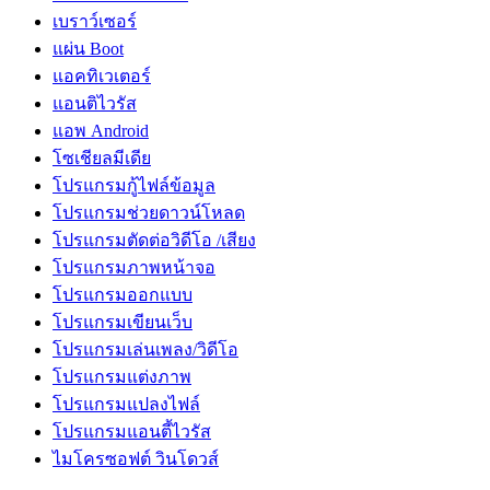
เบราว์เซอร์
แผ่น Boot
แอคทิเวเตอร์
แอนติไวรัส
แอพ Android
โซเชียลมีเดีย
โปรแกรมกู้ไฟล์ข้อมูล
โปรแกรมช่วยดาวน์โหลด
โปรแกรมตัดต่อวิดีโอ /เสียง
โปรแกรมภาพหน้าจอ
โปรแกรมออกแบบ
โปรแกรมเขียนเว็บ
โปรแกรมเล่นเพลง/วิดีโอ
โปรแกรมแต่งภาพ
โปรแกรมแปลงไฟล์
โปรแกรมแอนตี้ไวรัส
ไมโครซอฟต์ วินโดวส์