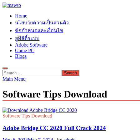
Skip
to
MAWTO
Home
content
ดาวน์โหลดโปรแกรมฟรี ตัวเต็มถาวร ใหม่ 2023 ไม่ครอบลิงค์
นโยบายความเป็นส่วนตัว
ข้อกำหนดและเงื่อนไข
ยูทิลิตี้ระบบ
Adobe Software
Game PC
Blogs
Search
for:
Main Menu
Software Tips Download
Software Tips Download
Adobe Bridge CC 2020 Full Crack 2024
May 6, 2024
May 7, 2024
-
by
admin