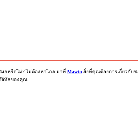
สมอหรือไม่? ไม่ต้องหาไกล มาที่
Mawto
สิ่งที่คุณต้องการเกี่ยวก
ิจิทัลของคุณ