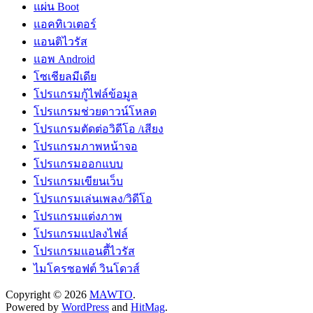
แผ่น Boot
แอคทิเวเตอร์
แอนติไวรัส
แอพ Android
โซเชียลมีเดีย
โปรแกรมกู้ไฟล์ข้อมูล
โปรแกรมช่วยดาวน์โหลด
โปรแกรมตัดต่อวิดีโอ /เสียง
โปรแกรมภาพหน้าจอ
โปรแกรมออกแบบ
โปรแกรมเขียนเว็บ
โปรแกรมเล่นเพลง/วิดีโอ
โปรแกรมแต่งภาพ
โปรแกรมแปลงไฟล์
โปรแกรมแอนตี้ไวรัส
ไมโครซอฟต์ วินโดวส์
Copyright © 2026
MAWTO
.
Powered by
WordPress
and
HitMag
.