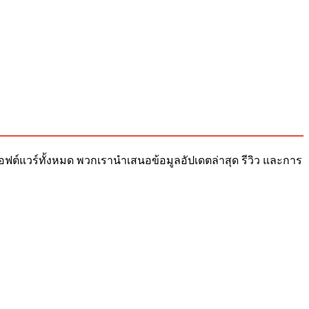
ับซอฟต์แวร์ทั้งหมด พวกเรานำเสนอข้อมูลอัปเดตล่าสุด รีวิว และการ