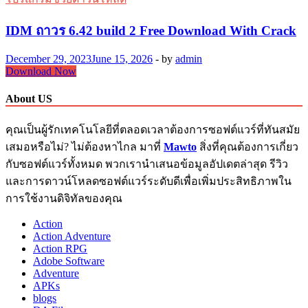
IDM ถาวร 6.42 build 2 Free Download With Crack
December 29, 2023
June 15, 2026
-
by
admin
IDM
Download Now
ถาวร
About US
6.42
build
2
คุณเป็นผู้รักเทคโนโลยีที่ตลอดเวลาต้องการซอฟต์แวร์ที่ทันสมัย
Free
เสมอหรือไม่? ไม่ต้องหาไกล มาที่
Mawto
สิ่งที่คุณต้องการเกี่ยว
Download
With
กับซอฟต์แวร์ทั้งหมด พวกเรานำเสนอข้อมูลอัปเดตล่าสุด รีวิว
Crack
และการดาวน์โหลดซอฟต์แวร์ระดับดีเพื่อเพิ่มประสิทธิภาพใน
การใช้งานดิจิทัลของคุณ
Action
Action Adventure
Action RPG
Adobe Software
Adventure
APKs
blogs