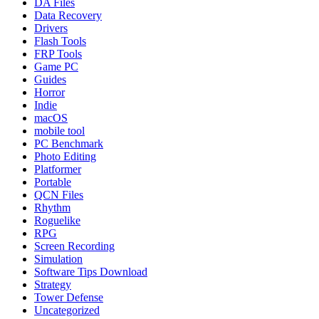
DA Files
Data Recovery
Drivers
Flash Tools
FRP Tools
Game PC
Guides
Horror
Indie
macOS
mobile tool
PC Benchmark
Photo Editing
Platformer
Portable
QCN Files
Rhythm
Roguelike
RPG
Screen Recording
Simulation
Software Tips Download
Strategy
Tower Defense
Uncategorized