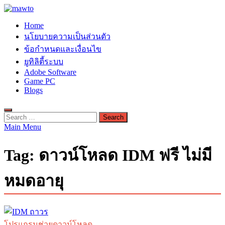
Skip
to
MAWTO
Home
content
ดาวน์โหลดโปรแกรมฟรี ตัวเต็มถาวร ใหม่ 2023 ไม่ครอบลิงค์
นโยบายความเป็นส่วนตัว
ข้อกำหนดและเงื่อนไข
ยูทิลิตี้ระบบ
Adobe Software
Game PC
Blogs
Search
for:
Main Menu
Tag:
ดาวน์โหลด IDM ฟรี ไม่มี
หมดอายุ
โปรแกรมช่วยดาวน์โหลด