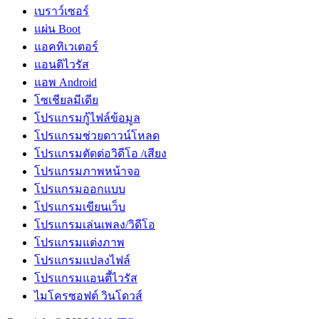
เบราว์เซอร์
แผ่น Boot
แอคทิเวเตอร์
แอนติไวรัส
แอพ Android
โซเชียลมีเดีย
โปรแกรมกู้ไฟล์ข้อมูล
โปรแกรมช่วยดาวน์โหลด
โปรแกรมตัดต่อวิดีโอ /เสียง
โปรแกรมภาพหน้าจอ
โปรแกรมออกแบบ
โปรแกรมเขียนเว็บ
โปรแกรมเล่นเพลง/วิดีโอ
โปรแกรมแต่งภาพ
โปรแกรมแปลงไฟล์
โปรแกรมแอนตี้ไวรัส
ไมโครซอฟต์ วินโดวส์