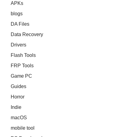
APKs
blogs
DA Files
Data Recovery
Drivers
Flash Tools
FRP Tools
Game PC
Guides
Horror
Indie
macOS
mobile tool