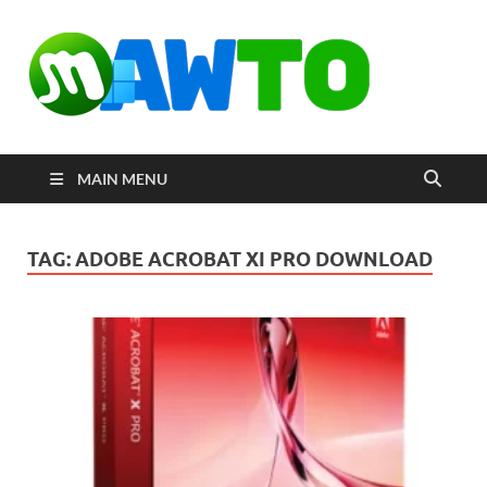
MAW
ดาวน์โหลด
โปรแกรมฟรี
ตัวเต็มถาวร
ใหม่ 2023 ไม่
ครอบลิงค์
MAIN MENU
TAG:
ADOBE ACROBAT XI PRO DOWNLOAD