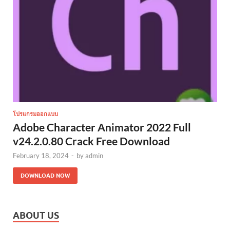
โปรแกรมออกแบบ
Adobe Character Animator 2022 Full
v24.2.0.80 Crack Free Download
February 18, 2024
-
by
admin
DOWNLOAD NOW
ABOUT US