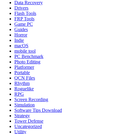
Data Recovery
Drivers
Flash Tools
FRP Tools
Game PC
Guides
Horror
Indie
macOS
mobile tool
PC Benchmark
Photo Editing
Platformer
Portable
QCN Files
Rhythm
Roguelike
RPG
Screen Recording
Simulation
Software Tips Download
Strategy
Tower Defense
Uncategorized
Utility