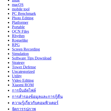
Indie
macOS
mobile tool
PC Benchmark
Photo Editing
Platformer
Portable
QCN Files
Rhythm
Roguelike
RPG
Screen Recording
Simulation
Software Tips Download
Strategy
Tower Defense
Uncategorized
Utility
Video Editing
Xiaomi ROM
การบีบอัดไฟล์
การสำรองข้อมูลและการกู้คืน
ความรู้เกี่ยวกับคอมพิวเตอร์
จัดการรูปภาพ