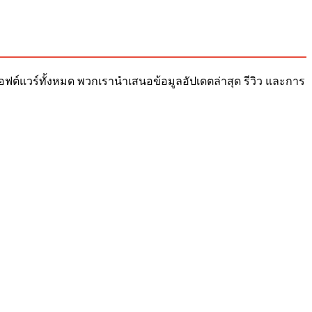
ับซอฟต์แวร์ทั้งหมด พวกเรานำเสนอข้อมูลอัปเดตล่าสุด รีวิว และการ