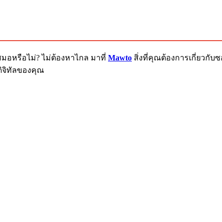
สมอหรือไม่? ไม่ต้องหาไกล มาที่
Mawto
สิ่งที่คุณต้องการเกี่ยวก
ิจิทัลของคุณ