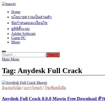
Skip
to
MAWTO
Home
content
ดาวน์โหลดโปรแกรมฟรี ตัวเต็มถาวร ใหม่ 2023 ไม่ครอบลิงค์
นโยบายความเป็นส่วนตัว
ข้อกำหนดและเงื่อนไข
ยูทิลิตี้ระบบ
Adobe Software
Game PC
Blogs
Search
for:
Main Menu
Tag:
Anydesk Full Crack
อินเทอร์เน็ต
/
เบราว์เซอร์
/
โซเชียลมีเดีย
Anydesk Full Crack 8.0.8 Mawto Free Download สำ