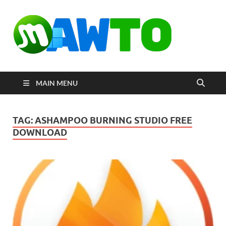
MAW
ดาวน์โหลด
โปรแกรมฟรี
ตัวเต็มถาวร
ใหม่ 2023 ไม่
ครอบลิงค์
MAIN MENU
TAG:
ASHAMPOO BURNING STUDIO FREE
DOWNLOAD