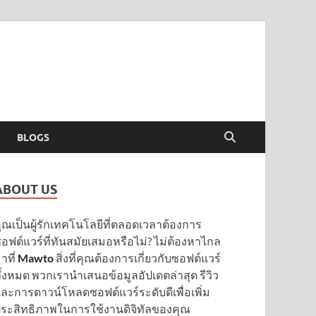
BLOGS
ABOUT US
ุณเป็นผู้รักเทคโนโลยีที่ตลอดเวลาต้องการ
อฟต์แวร์ที่ทันสมัยเสมอหรือไม่? ไม่ต้องหาไกล
าที่
Mawto
สิ่งที่คุณต้องการเกี่ยวกับซอฟต์แวร์
ั้งหมด พวกเรานำเสนอข้อมูลอัปเดตล่าสุด รีวิว
ละการดาวน์โหลดซอฟต์แวร์ระดับดีเพื่อเพิ่ม
ระสิทธิภาพในการใช้งานดิจิทัลของคุณ