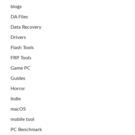
blogs
DA Files
Data Recovery
Drivers
Flash Tools
FRP Tools
Game PC
Guides
Horror
Indie
macOS
mobile tool
PC Benchmark