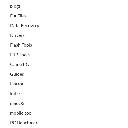
blogs
DA Files
Data Recovery
Drivers
Flash Tools
FRP Tools
Game PC
Guides
Horror
Indie
macOS
mobile tool
PC Benchmark