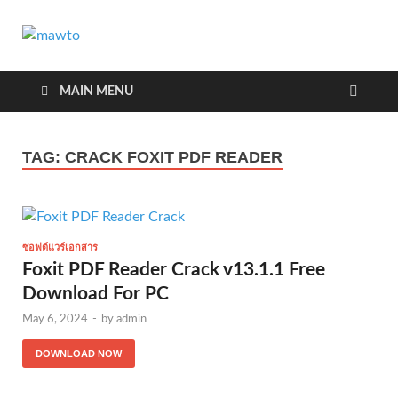
MAWTO
ดาวน์โหลดโปรแกรมฟรี ตัวเต็มถาวร ใหม่ 2023 ไม่ครอบ
ลิงค์
MAIN MENU
TAG:
CRACK FOXIT PDF READER
ซอฟต์แวร์เอกสาร
Foxit PDF Reader Crack v13.1.1 Free
Download For PC
May 6, 2024
-
by
admin
DOWNLOAD NOW