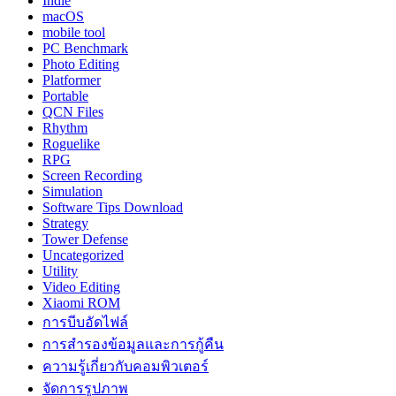
Indie
macOS
mobile tool
PC Benchmark
Photo Editing
Platformer
Portable
QCN Files
Rhythm
Roguelike
RPG
Screen Recording
Simulation
Software Tips Download
Strategy
Tower Defense
Uncategorized
Utility
Video Editing
Xiaomi ROM
การบีบอัดไฟล์
การสำรองข้อมูลและการกู้คืน
ความรู้เกี่ยวกับคอมพิวเตอร์
จัดการรูปภาพ