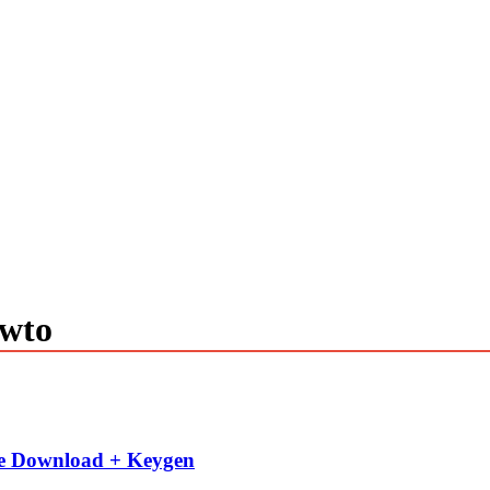
wto
e Download + Keygen