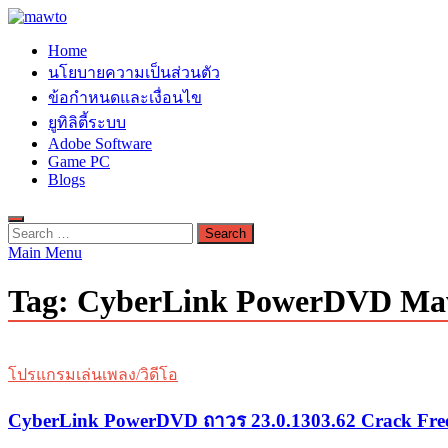
Skip
to
MAWTO
Home
content
ดาวน์โหลดโปรแกรมฟรี ตัวเต็มถาวร ใหม่ 2023 ไม่ครอบลิงค์
นโยบายความเป็นส่วนตัว
ข้อกำหนดและเงื่อนไข
ยูทิลิตี้ระบบ
Adobe Software
Game PC
Blogs
Search
for:
Main Menu
Tag:
CyberLink PowerDVD Ma
โปรแกรมเล่นเพลง/วิดีโอ
CyberLink PowerDVD ถาวร 23.0.1303.62 Crack Fre