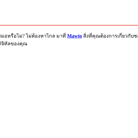
สมอหรือไม่? ไม่ต้องหาไกล มาที่
Mawto
สิ่งที่คุณต้องการเกี่ยวก
ิจิทัลของคุณ