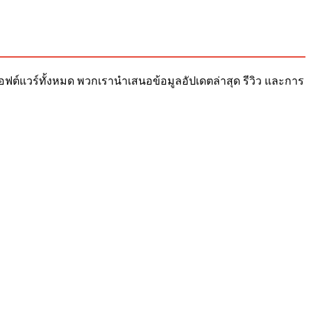
ับซอฟต์แวร์ทั้งหมด พวกเรานำเสนอข้อมูลอัปเดตล่าสุด รีวิว และการ