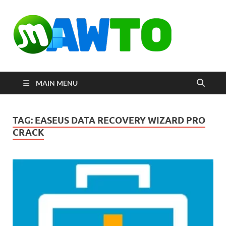
MAW
ดาวน์โหลด
โปรแกรมฟรี
ตัวเต็มถาวร
ใหม่ 2023 ไม่
ครอบลิงค์
MAIN MENU
TAG:
EASEUS DATA RECOVERY WIZARD PRO
CRACK