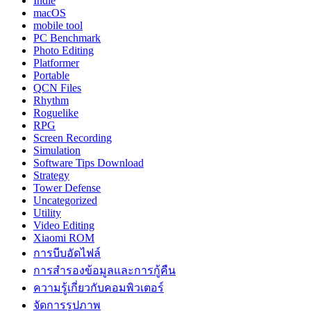
Indie
macOS
mobile tool
PC Benchmark
Photo Editing
Platformer
Portable
QCN Files
Rhythm
Roguelike
RPG
Screen Recording
Simulation
Software Tips Download
Strategy
Tower Defense
Uncategorized
Utility
Video Editing
Xiaomi ROM
การบีบอัดไฟล์
การสำรองข้อมูลและการกู้คืน
ความรู้เกี่ยวกับคอมพิวเตอร์
จัดการรูปภาพ