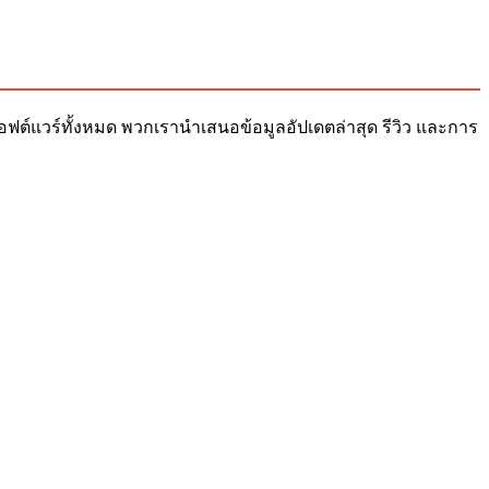
ับซอฟต์แวร์ทั้งหมด พวกเรานำเสนอข้อมูลอัปเดตล่าสุด รีวิว และการ