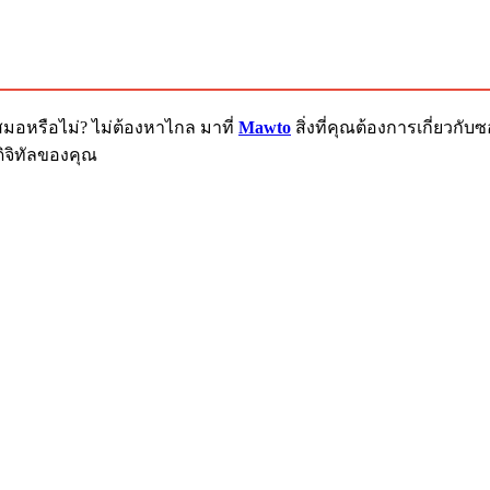
สมอหรือไม่? ไม่ต้องหาไกล มาที่
Mawto
สิ่งที่คุณต้องการเกี่ยวก
ิจิทัลของคุณ