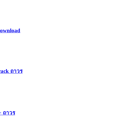
Download
rack ถาวร
 + ถาวร