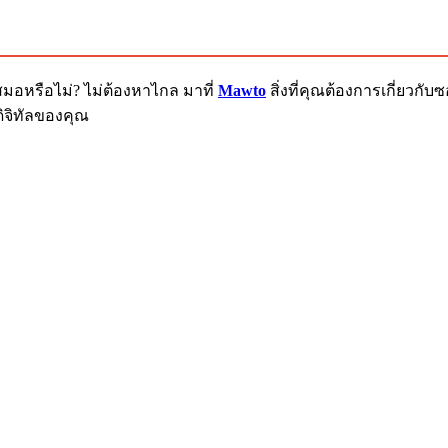
สมอหรือไม่? ไม่ต้องหาไกล มาที่
Mawto
สิ่งที่คุณต้องการเกี่ยวก
ิจิทัลของคุณ