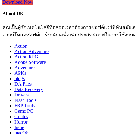
Eset
Download Now
ถาวร
Internet
Security
About US
Key
18.0.17.0
คุณเป็นผู้รักเทคโนโลยีที่ตลอดเวลาต้องการซอฟต์แวร์ที่ทันสมัยเ
2023
Download
ดาวน์โหลดซอฟต์แวร์ระดับดีเพื่อเพิ่มประสิทธิภาพในการใช้งานด
+
Action
ถาวร
Action Adventure
Action RPG
Adobe Software
Adventure
APKs
blogs
DA Files
Data Recovery
Drivers
Flash Tools
FRP Tools
Game PC
Guides
Horror
Indie
macOS