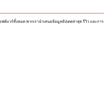
ับซอฟต์แวร์ทั้งหมด พวกเรานำเสนอข้อมูลอัปเดตล่าสุด รีวิว และการ