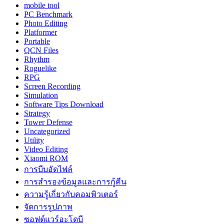
mobile tool
PC Benchmark
Photo Editing
Platformer
Portable
QCN Files
Rhythm
Roguelike
RPG
Screen Recording
Simulation
Software Tips Download
Strategy
Tower Defense
Uncategorized
Utility
Video Editing
Xiaomi ROM
การบีบอัดไฟล์
การสำรองข้อมูลและการกู้คืน
ความรู้เกี่ยวกับคอมพิวเตอร์
จัดการรูปภาพ
ซอฟต์แวร์อะโดบี