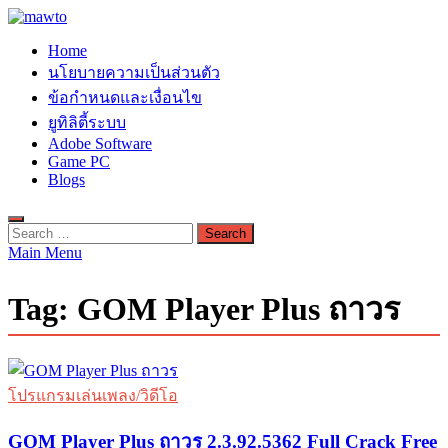
Skip
to
MAWTO
Home
content
ดาวน์โหลดโปรแกรมฟรี ตัวเต็มถาวร ใหม่ 2023 ไม่ครอบลิงค์
นโยบายความเป็นส่วนตัว
ข้อกำหนดและเงื่อนไข
ยูทิลิตี้ระบบ
Adobe Software
Game PC
Blogs
Search
for:
Main Menu
Tag:
GOM Player Plus ถาวร
โปรแกรมเล่นเพลง/วิดีโอ
GOM Player Plus ถาวร 2.3.92.5362 Full Crack Free