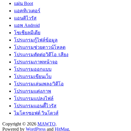
แผ่น Boot
แอคทิเวเตอร์
แอนติไวรัส
แอพ Android
โซเชียลมีเดีย
โปรแกรมกู้ไฟล์ข้อมูล
โปรแกรมช่วยดาวน์โหลด
โปรแกรมตัดต่อวิดีโอ /เสียง
โปรแกรมภาพหน้าจอ
โปรแกรมออกแบบ
โปรแกรมเขียนเว็บ
โปรแกรมเล่นเพลง/วิดีโอ
โปรแกรมแต่งภาพ
โปรแกรมแปลงไฟล์
โปรแกรมแอนตี้ไวรัส
ไมโครซอฟต์ วินโดวส์
Copyright © 2026
MAWTO
.
Powered by
WordPress
and
HitMag
.