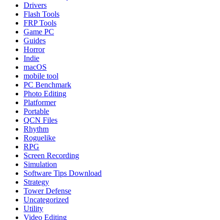
Drivers
Flash Tools
FRP Tools
Game PC
Guides
Horror
Indie
macOS
mobile tool
PC Benchmark
Photo Editing
Platformer
Portable
QCN Files
Rhythm
Roguelike
RPG
Screen Recording
Simulation
Software Tips Download
Strategy
Tower Defense
Uncategorized
Utility
Video Editing