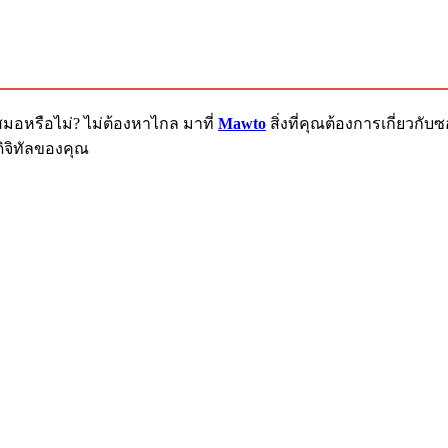
สมอหรือไม่? ไม่ต้องหาไกล มาที่
Mawto
สิ่งที่คุณต้องการเกี่ยวก
ิจิทัลของคุณ