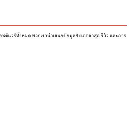
ับซอฟต์แวร์ทั้งหมด พวกเรานำเสนอข้อมูลอัปเดตล่าสุด รีวิว และการ