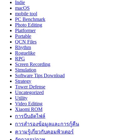
Indie
macOS
mobile tool
PC Benchmark
Photo Editing
Platformer
Portable
QCN Files
Rhythm
Roguelike
RPG
Screen Recording
Simulation
Software Tips Download
Strategy
Tower Defense
Uncategorized
Utility
Video Editing
Xiaomi ROM
การบีบอัดไฟล์
การสำรองข้อมูลและการกู้คืน
ความรู้เกี่ยวกับคอมพิวเตอร์
จัดการรูปภาพ