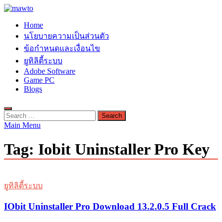
Skip
to
MAWTO
Home
content
ดาวน์โหลดโปรแกรมฟรี ตัวเต็มถาวร ใหม่ 2023 ไม่ครอบลิงค์
นโยบายความเป็นส่วนตัว
ข้อกำหนดและเงื่อนไข
ยูทิลิตี้ระบบ
Adobe Software
Game PC
Blogs
Search
for:
Main Menu
Tag:
Iobit Uninstaller Pro Key
ยูทิลิตี้ระบบ
IObit Uninstaller Pro Download 13.2.0.5 Full Crack