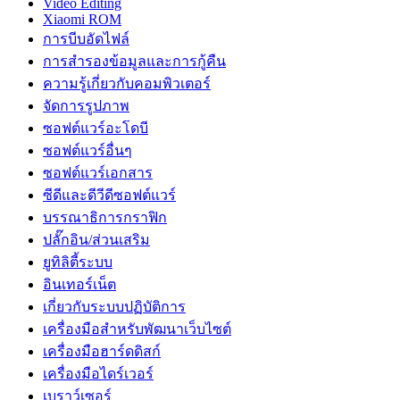
Video Editing
Xiaomi ROM
การบีบอัดไฟล์
การสำรองข้อมูลและการกู้คืน
ความรู้เกี่ยวกับคอมพิวเตอร์
จัดการรูปภาพ
ซอฟต์แวร์อะโดบี
ซอฟต์แวร์อื่นๆ
ซอฟต์แวร์เอกสาร
ซีดีและดีวีดีซอฟต์แวร์
บรรณาธิการกราฟิก
ปลั๊กอิน/ส่วนเสริม
ยูทิลิตี้ระบบ
อินเทอร์เน็ต
เกี่ยวกับระบบปฏิบัติการ
เครื่องมือสำหรับพัฒนาเว็บไซต์
เครื่องมือฮาร์ดดิสก์
เครื่องมือไดร์เวอร์
เบราว์เซอร์