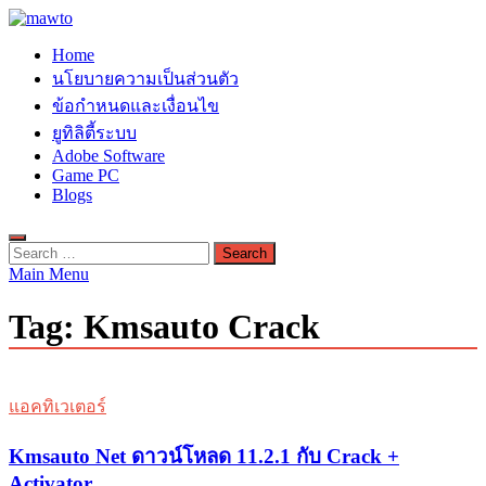
Skip
to
MAWTO
Home
content
ดาวน์โหลดโปรแกรมฟรี ตัวเต็มถาวร ใหม่ 2023 ไม่ครอบลิงค์
นโยบายความเป็นส่วนตัว
ข้อกำหนดและเงื่อนไข
ยูทิลิตี้ระบบ
Adobe Software
Game PC
Blogs
Search
for:
Main Menu
Tag:
Kmsauto Crack
แอคทิเวเตอร์
Kmsauto Net ดาวน์โหลด 11.2.1 กับ Crack +
Activator