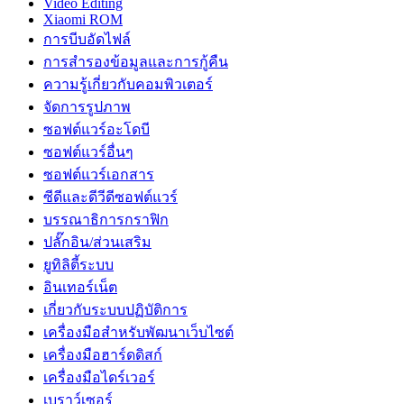
Video Editing
Xiaomi ROM
การบีบอัดไฟล์
การสำรองข้อมูลและการกู้คืน
ความรู้เกี่ยวกับคอมพิวเตอร์
จัดการรูปภาพ
ซอฟต์แวร์อะโดบี
ซอฟต์แวร์อื่นๆ
ซอฟต์แวร์เอกสาร
ซีดีและดีวีดีซอฟต์แวร์
บรรณาธิการกราฟิก
ปลั๊กอิน/ส่วนเสริม
ยูทิลิตี้ระบบ
อินเทอร์เน็ต
เกี่ยวกับระบบปฏิบัติการ
เครื่องมือสำหรับพัฒนาเว็บไซต์
เครื่องมือฮาร์ดดิสก์
เครื่องมือไดร์เวอร์
เบราว์เซอร์