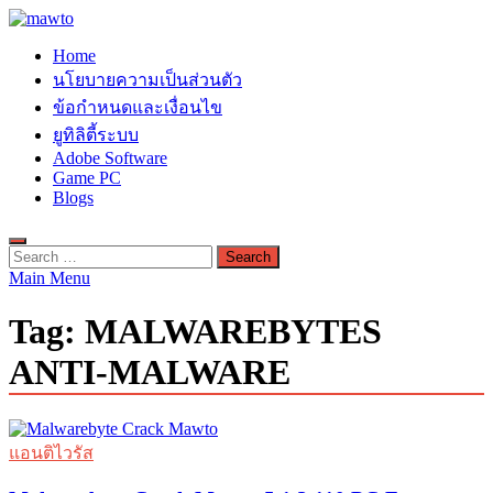
Skip
to
MAWTO
Home
content
ดาวน์โหลดโปรแกรมฟรี ตัวเต็มถาวร ใหม่ 2023 ไม่ครอบลิงค์
นโยบายความเป็นส่วนตัว
ข้อกำหนดและเงื่อนไข
ยูทิลิตี้ระบบ
Adobe Software
Game PC
Blogs
Search
for:
Main Menu
Tag:
MALWAREBYTES
ANTI-MALWARE
แอนติไวรัส