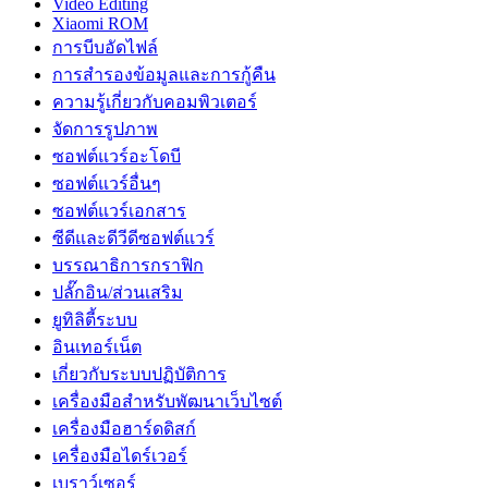
Video Editing
Xiaomi ROM
การบีบอัดไฟล์
การสำรองข้อมูลและการกู้คืน
ความรู้เกี่ยวกับคอมพิวเตอร์
จัดการรูปภาพ
ซอฟต์แวร์อะโดบี
ซอฟต์แวร์อื่นๆ
ซอฟต์แวร์เอกสาร
ซีดีและดีวีดีซอฟต์แวร์
บรรณาธิการกราฟิก
ปลั๊กอิน/ส่วนเสริม
ยูทิลิตี้ระบบ
อินเทอร์เน็ต
เกี่ยวกับระบบปฏิบัติการ
เครื่องมือสำหรับพัฒนาเว็บไซต์
เครื่องมือฮาร์ดดิสก์
เครื่องมือไดร์เวอร์
เบราว์เซอร์