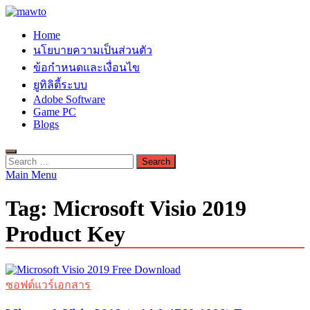
Skip
to
MAWTO
Home
content
ดาวน์โหลดโปรแกรมฟรี ตัวเต็มถาวร ใหม่ 2023 ไม่ครอบลิงค์
นโยบายความเป็นส่วนตัว
ข้อกำหนดและเงื่อนไข
ยูทิลิตี้ระบบ
Adobe Software
Game PC
Blogs
Search
for:
Main Menu
Tag:
Microsoft Visio 2019
Product Key
ซอฟต์แวร์เอกสาร