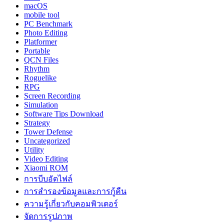
macOS
mobile tool
PC Benchmark
Photo Editing
Platformer
Portable
QCN Files
Rhythm
Roguelike
RPG
Screen Recording
Simulation
Software Tips Download
Strategy
Tower Defense
Uncategorized
Utility
Video Editing
Xiaomi ROM
การบีบอัดไฟล์
การสำรองข้อมูลและการกู้คืน
ความรู้เกี่ยวกับคอมพิวเตอร์
จัดการรูปภาพ