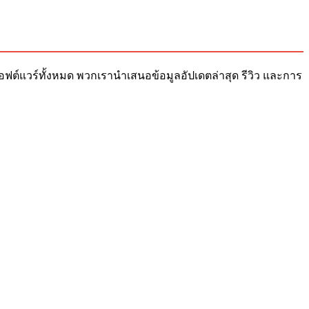
ับซอฟต์แวร์ทั้งหมด พวกเรานำเสนอข้อมูลอัปเดตล่าสุด รีวิว และการ