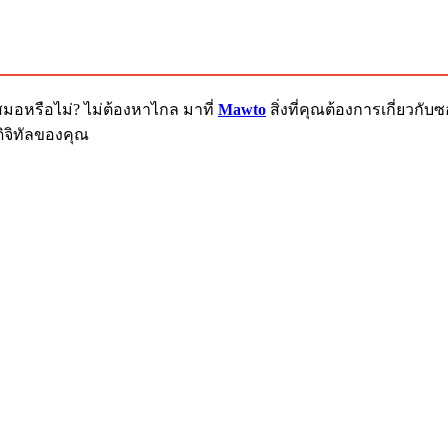
สมอหรือไม่? ไม่ต้องหาไกล มาที่
Mawto
สิ่งที่คุณต้องการเกี่ยวก
ิจิทัลของคุณ