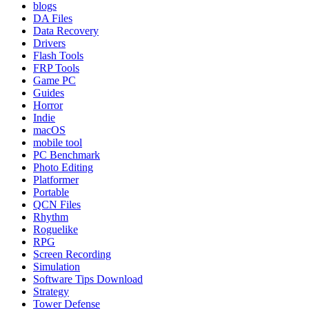
blogs
DA Files
Data Recovery
Drivers
Flash Tools
FRP Tools
Game PC
Guides
Horror
Indie
macOS
mobile tool
PC Benchmark
Photo Editing
Platformer
Portable
QCN Files
Rhythm
Roguelike
RPG
Screen Recording
Simulation
Software Tips Download
Strategy
Tower Defense