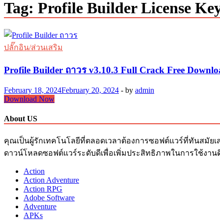
Tag:
Profile Builder License Ke
ปลั๊กอิน/ส่วนเสริม
Profile Builder ถาวร v3.10.3 Full Crack Free Downl
February 18, 2024
February 20, 2024
-
by
admin
Profile
Download Now
Builder
ถาวร
About US
v3.10.3
Full
คุณเป็นผู้รักเทคโนโลยีที่ตลอดเวลาต้องการซอฟต์แวร์ที่ทันสมัยเ
Crack
ดาวน์โหลดซอฟต์แวร์ระดับดีเพื่อเพิ่มประสิทธิภาพในการใช้งานด
Free
Download
Action
Action Adventure
Action RPG
Adobe Software
Adventure
APKs