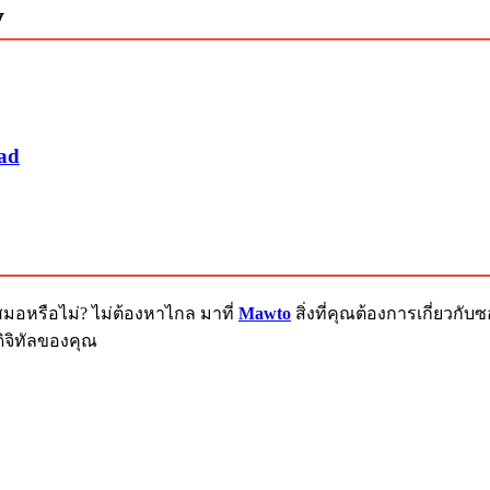
y
oad
สมอหรือไม่? ไม่ต้องหาไกล มาที่
Mawto
สิ่งที่คุณต้องการเกี่ยวก
ิจิทัลของคุณ