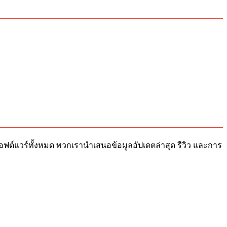
ับซอฟต์แวร์ทั้งหมด พวกเรานำเสนอข้อมูลอัปเดตล่าสุด รีวิว และการ