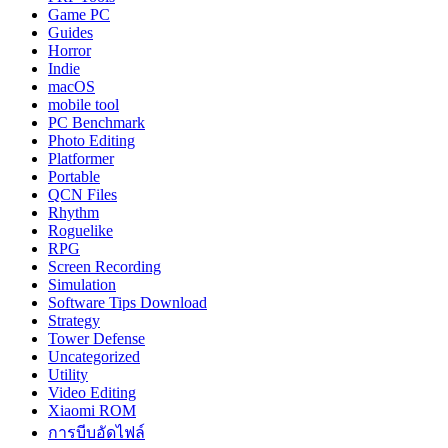
Game PC
Guides
Horror
Indie
macOS
mobile tool
PC Benchmark
Photo Editing
Platformer
Portable
QCN Files
Rhythm
Roguelike
RPG
Screen Recording
Simulation
Software Tips Download
Strategy
Tower Defense
Uncategorized
Utility
Video Editing
Xiaomi ROM
การบีบอัดไฟล์