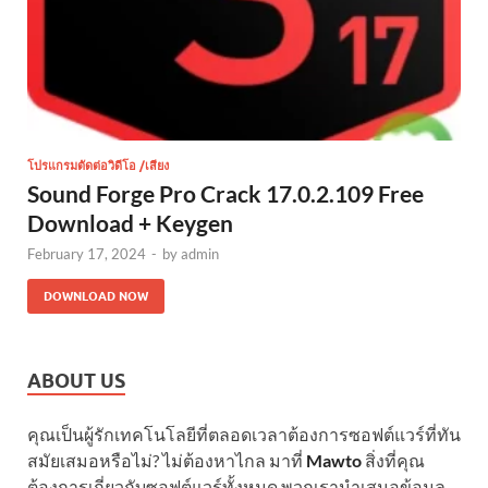
โปรแกรมตัดต่อวิดีโอ /เสียง
Sound Forge Pro Crack 17.0.2.109 Free
Download + Keygen
February 17, 2024
-
by
admin
DOWNLOAD NOW
ABOUT US
คุณเป็นผู้รักเทคโนโลยีที่ตลอดเวลาต้องการซอฟต์แวร์ที่ทัน
สมัยเสมอหรือไม่? ไม่ต้องหาไกล มาที่
Mawto
สิ่งที่คุณ
ต้องการเกี่ยวกับซอฟต์แวร์ทั้งหมด พวกเรานำเสนอข้อมูล