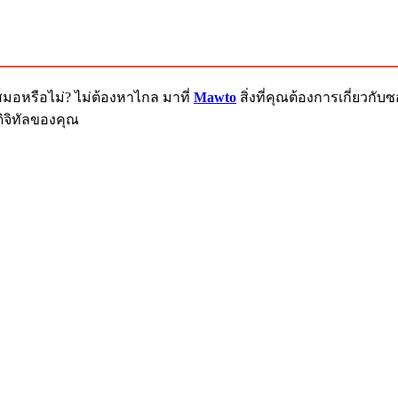
สมอหรือไม่? ไม่ต้องหาไกล มาที่
Mawto
สิ่งที่คุณต้องการเกี่ยวก
ิจิทัลของคุณ