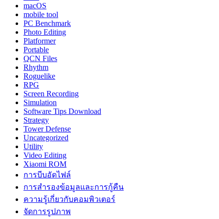
macOS
mobile tool
PC Benchmark
Photo Editing
Platformer
Portable
QCN Files
Rhythm
Roguelike
RPG
Screen Recording
Simulation
Software Tips Download
Strategy
Tower Defense
Uncategorized
Utility
Video Editing
Xiaomi ROM
การบีบอัดไฟล์
การสำรองข้อมูลและการกู้คืน
ความรู้เกี่ยวกับคอมพิวเตอร์
จัดการรูปภาพ