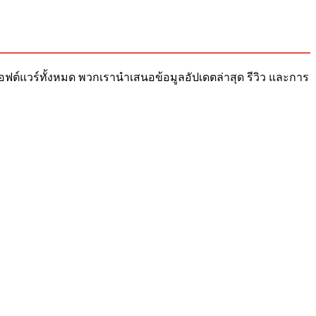
ับซอฟต์แวร์ทั้งหมด พวกเรานำเสนอข้อมูลอัปเดตล่าสุด รีวิว และการ