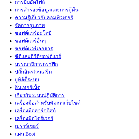
การบีบอัดไฟล์
การสำรองข้อมูลและการกู้คืน
ความรู้เกี่ยวกับคอมพิวเตอร์
จัดการรูปภาพ
ซอฟต์แวร์อะโดบี
ซอฟต์แวร์อื่นๆ
ซอฟต์แวร์เอกสาร
ซีดีและดีวีดีซอฟต์แวร์
บรรณาธิการกราฟิก
ปลั๊กอิน/ส่วนเสริม
ยูทิลิตี้ระบบ
อินเทอร์เน็ต
เกี่ยวกับระบบปฏิบัติการ
เครื่องมือสำหรับพัฒนาเว็บไซต์
เครื่องมือฮาร์ดดิสก์
เครื่องมือไดร์เวอร์
เบราว์เซอร์
แผ่น Boot