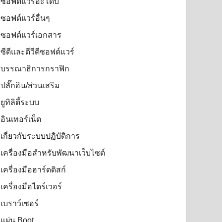
ซอฟต์แวร์อะโดบี
ซอฟต์แวร์อื่นๆ
ซอฟต์แวร์เอกสาร
ซีดีและดีวีดีซอฟต์แวร์
บรรณาธิการกราฟิก
ปลั๊กอิน/ส่วนเสริม
ยูทิลิตี้ระบบ
อินเทอร์เน็ต
เกี่ยวกับระบบปฏิบัติการ
เครื่องมือสำหรับพัฒนาเว็บไซต์
เครื่องมือฮาร์ดดิสก์
เครื่องมือไดร์เวอร์
เบราว์เซอร์
แผ่น Boot