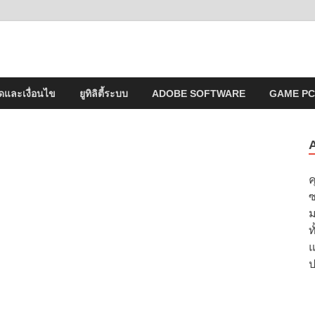
2023 ไม่ครอบลิงค์
ดและเงื่อนไข
ยูทิลิตี้ระบบ
ADOBE SOFTWARE
GAME PC
ค
ซ
ม
ท
แ
ป