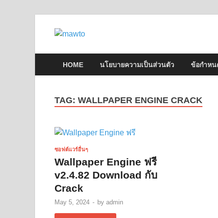
MAWTO
ดาวน์โหลดโปรแกรมฟรี ตัวเต็มถาวร ใหม่ 
HOME
นโยบายความเป็นส่วนตัว
ข้อกำหน
TAG:
WALLPAPER ENGINE CRACK
ซอฟต์แวร์อื่นๆ
Wallpaper Engine ฟรี
v2.4.82 Download กับ
Crack
May 5, 2024
-
by
admin