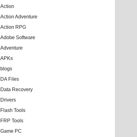
Action
Action Adventure
Action RPG
Adobe Software
Adventure
APKs
blogs
DA Files
Data Recovery
Drivers
Flash Tools
FRP Tools
Game PC