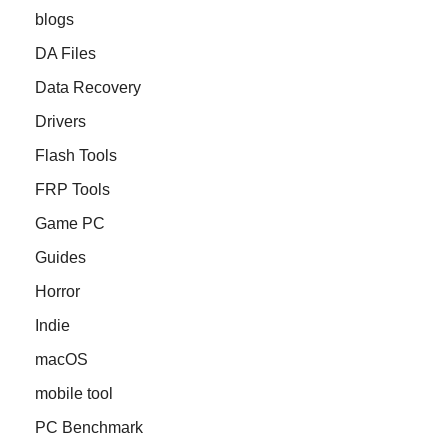
blogs
DA Files
Data Recovery
Drivers
Flash Tools
FRP Tools
Game PC
Guides
Horror
Indie
macOS
mobile tool
PC Benchmark