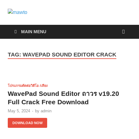
MAWTO
ดาวน์โหลดโปรแกรมฟรี ตัวเต็มถาวร ใหม่ 2023 ไม่ครอบ
ลิงค์
MAIN MENU
TAG:
WAVEPAD SOUND EDITOR CRACK
โปรแกรมตัดต่อวิดีโอ /เสียง
WavePad Sound Editor ถาวร v19.20
Full Crack Free Download
May 5, 2024
-
by
admin
DOWNLOAD NOW