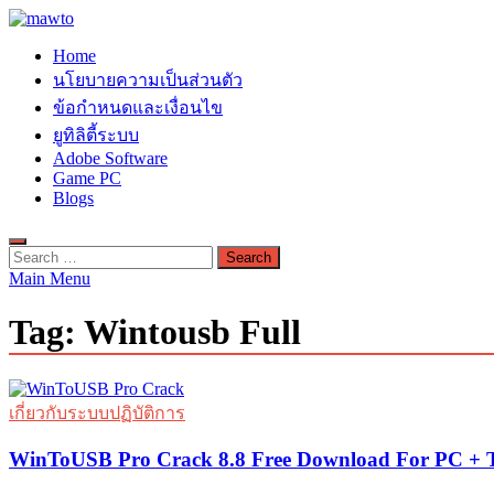
Skip
to
MAWTO
Home
content
ดาวน์โหลดโปรแกรมฟรี ตัวเต็มถาวร ใหม่ 2023 ไม่ครอบลิงค์
นโยบายความเป็นส่วนตัว
ข้อกำหนดและเงื่อนไข
ยูทิลิตี้ระบบ
Adobe Software
Game PC
Blogs
Search
for:
Main Menu
Tag:
Wintousb Full
เกี่ยวกับระบบปฏิบัติการ
WinToUSB Pro Crack 8.8 Free Download For PC + T