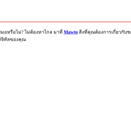
สมอหรือไม่? ไม่ต้องหาไกล มาที่
Mawto
สิ่งที่คุณต้องการเกี่ยวก
ิจิทัลของคุณ