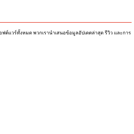
ับซอฟต์แวร์ทั้งหมด พวกเรานำเสนอข้อมูลอัปเดตล่าสุด รีวิว และการ