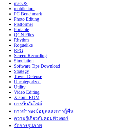
macOS
mobile tool
PC Benchmark
Photo Editing
Platformer
Portable
QCN Files
Rhythm
Roguelike
RPG
Screen Recording
Simulation
Software Tips Download
Strategy
Tower Defense
Uncategorized
Utility
Video Editing
Xiaomi ROM
การบีบอัดไฟล์
การสำรองข้อมูลและการกู้คืน
ความรู้เกี่ยวกับคอมพิวเตอร์
จัดการรูปภาพ