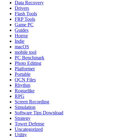
Data Recovery
Drivers
Flash Tools
FRP Tools
Game PC
Guides
Horror
Indie
macOS
mobile tool
PC Benchmark
Photo Editing
Platformer
Portable
QCN Files
Rhythm
Roguelike
RPG
Screen Recording
Simulation
Software Tips Download
Strategy
Tower Defense
Uncategorized
Utility