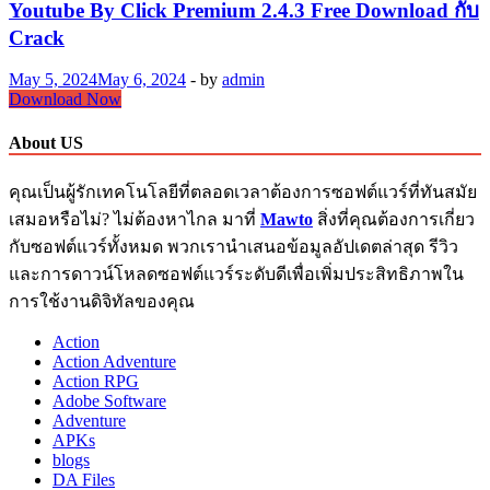
Youtube By Click Premium 2.4.3 Free Download กับ
Crack
May 5, 2024
May 6, 2024
-
by
admin
Youtube
Download Now
By
Click
About US
Premium
2.4.3
คุณเป็นผู้รักเทคโนโลยีที่ตลอดเวลาต้องการซอฟต์แวร์ที่ทันสมัย
Free
Download
เสมอหรือไม่? ไม่ต้องหาไกล มาที่
Mawto
สิ่งที่คุณต้องการเกี่ยว
กับ
กับซอฟต์แวร์ทั้งหมด พวกเรานำเสนอข้อมูลอัปเดตล่าสุด รีวิว
Crack
และการดาวน์โหลดซอฟต์แวร์ระดับดีเพื่อเพิ่มประสิทธิภาพใน
การใช้งานดิจิทัลของคุณ
Action
Action Adventure
Action RPG
Adobe Software
Adventure
APKs
blogs
DA Files