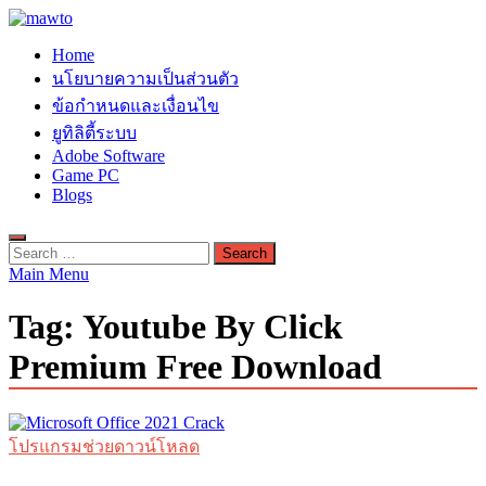
Skip
to
MAWTO
Home
content
ดาวน์โหลดโปรแกรมฟรี ตัวเต็มถาวร ใหม่ 2023 ไม่ครอบลิงค์
นโยบายความเป็นส่วนตัว
ข้อกำหนดและเงื่อนไข
ยูทิลิตี้ระบบ
Adobe Software
Game PC
Blogs
Search
for:
Main Menu
Tag:
Youtube By Click
Premium Free Download
โปรแกรมช่วยดาวน์โหลด