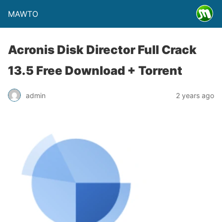
MAWTO
Acronis Disk Director Full Crack
13.5 Free Download + Torrent
admin
2 years ago