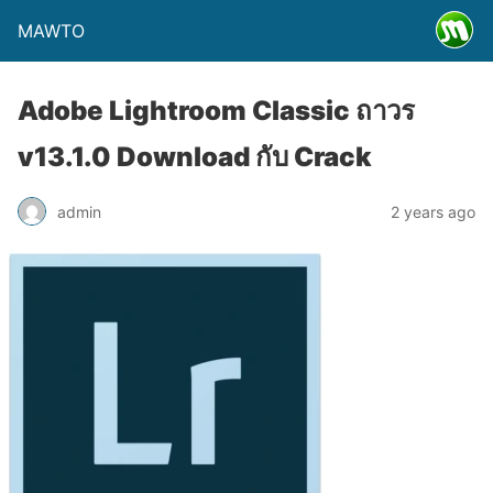
MAWTO
Adobe Lightroom Classic ถาวร
v13.1.0 Download กับ Crack
admin
2 years ago