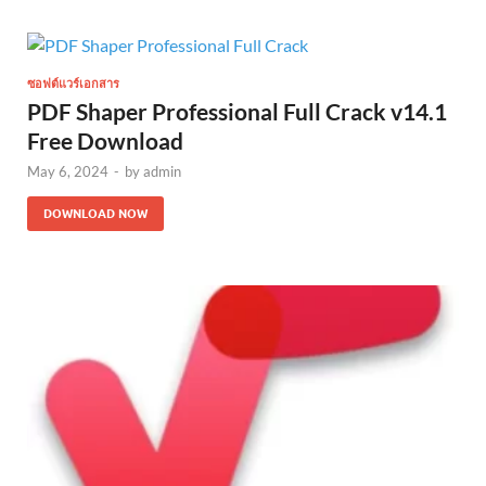
ซอฟต์แวร์เอกสาร
PDF Shaper Professional Full Crack v14.1
Free Download
May 6, 2024
-
by
admin
DOWNLOAD NOW