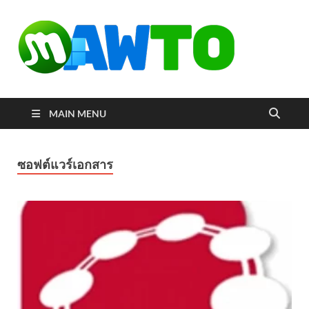
MAW
ดาวน์โหลด
โปรแกรมฟรี
ตัวเต็มถาวร
ใหม่ 2023 ไม่
ครอบลิงค์
MAIN MENU
ซอฟต์แวร์เอกสาร