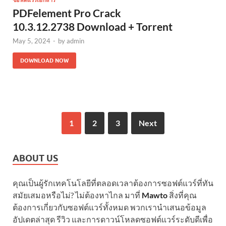
ซอฟต์แวร์เอกสาร
PDFelement Pro Crack
10.3.12.2738 Download + Torrent
May 5, 2024
-
by
admin
DOWNLOAD NOW
1
2
3
Next
ABOUT US
คุณเป็นผู้รักเทคโนโลยีที่ตลอดเวลาต้องการซอฟต์แวร์ที่ทัน
สมัยเสมอหรือไม่? ไม่ต้องหาไกล มาที่
Mawto
สิ่งที่คุณ
ต้องการเกี่ยวกับซอฟต์แวร์ทั้งหมด พวกเรานำเสนอข้อมูล
อัปเดตล่าสุด รีวิว และการดาวน์โหลดซอฟต์แวร์ระดับดีเพื่อ