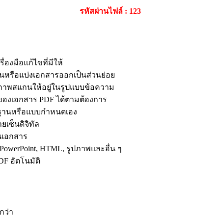
รหัสผ่านไฟล์ : 123
องมือแก้ไขที่มีให้
นหรือแบ่งเอกสารออกเป็นส่วนย่อย
าพสแกนให้อยู่ในรูปแบบข้อความ
ของเอกสาร PDF ได้ตามต้องการ
ฐานหรือแบบกำหนดเอง
เซ็นดิจิทัล
ันเอกสาร
 PowerPoint, HTML, รูปภาพและอื่น ๆ
F อัตโนมัติ
กว่า