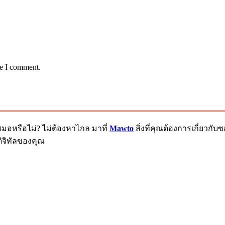
me I comment.
สมอหรือไม่? ไม่ต้องหาไกล มาที่
Mawto
สิ่งที่คุณต้องการเกี่ยวก
ิจิทัลของคุณ