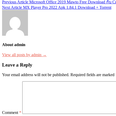
Post
Previous Article
Microsoft Office 2019 Mawto Free Download กับ C
Next Article
MX Player Pro 2022 Apk 1.84.1 Download + Torrent
navigation
About admin
View all posts by admin →
Leave a Reply
Your email address will not be published.
Required fields are marked
Comment
*