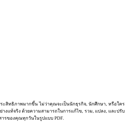
ะสิทธิภาพมากขึ้น ไม่ว่าคุณจะเป็นนักธุรกิจ, นักศึกษา, หรือใคร
่างแท้จริง ด้วยความสามารถในการแก้ไข, รวม, แปลง, และปรับ
สารของคุณทุกวันในรูปแบบ PDF.