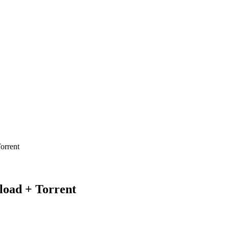
orrent
load + Torrent