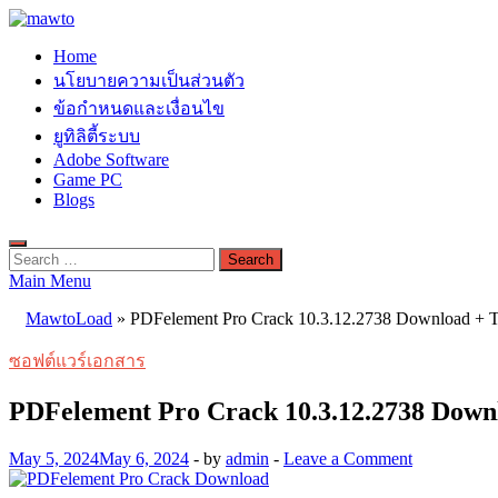
Skip
to
MAWTO
Home
content
ดาวน์โหลดโปรแกรมฟรี ตัวเต็มถาวร ใหม่ 2023 ไม่ครอบลิงค์
นโยบายความเป็นส่วนตัว
ข้อกำหนดและเงื่อนไข
ยูทิลิตี้ระบบ
Adobe Software
Game PC
Blogs
Search
for:
Main Menu
MawtoLoad
»
PDFelement Pro Crack 10.3.12.2738 Download + T
ซอฟต์แวร์เอกสาร
PDFelement Pro Crack 10.3.12.2738 Down
May 5, 2024
May 6, 2024
-
by
admin
-
Leave a Comment