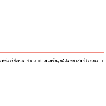
ับซอฟต์แวร์ทั้งหมด พวกเรานำเสนอข้อมูลอัปเดตล่าสุด รีวิว และการ