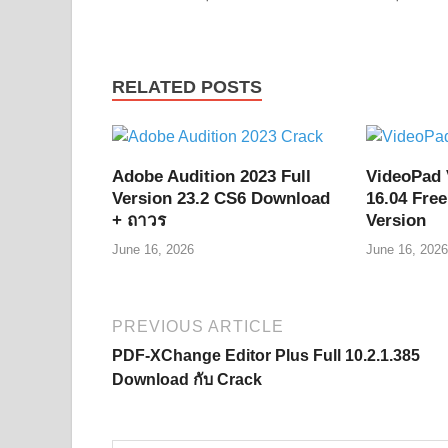
RELATED POSTS
Adobe Audition 2023 Full
VideoPad 
Version 23.2 CS6 Download
16.04 Fre
+ ถาวร
Version
June 16, 2026
June 16, 2026
PREVIOUS ARTICLE
PDF-XChange Editor Plus Full 10.2.1.385
Download กับ Crack