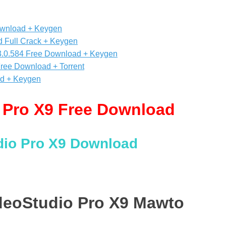
ownload + Keygen
 Full Crack + Keygen
.3.0.584 Free Download + Keygen
Free Download + Torrent
ad + Keygen
 Pro X9 Free Download
dio Pro X9 Download
ideoStudio Pro X9 Mawto