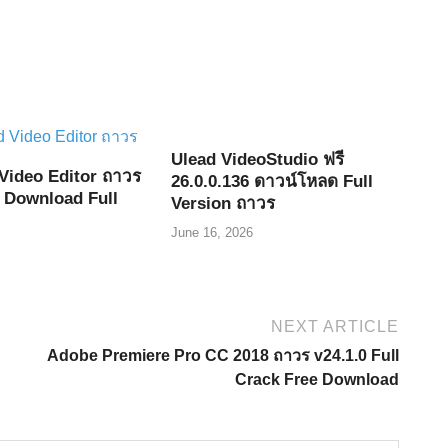
Ulead VideoStudio ฟรี
Video Editor ถาวร
26.0.0.136 ดาวน์โหลด Full
e Download Full
Version ถาวร
June 16, 2026
NEXT ARTICLE
Adobe Premiere Pro CC 2018 ถาวร v24.1.0 Full
Crack Free Download