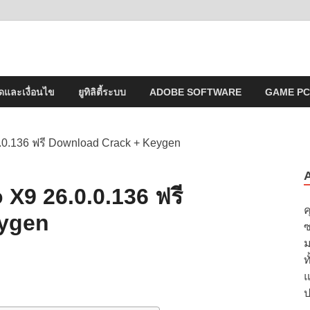
2023 ไม่ครอบลิงค์
ดและเงื่อนไข
ยูทิลิตี้ระบบ
ADOBE SOFTWARE
GAME PC
0.0.136 ฟรี Download Crack + Keygen
 X9 26.0.0.136 ฟรี
ค
eygen
ซ
ม
ท
แ
ป