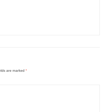
ields are marked
*