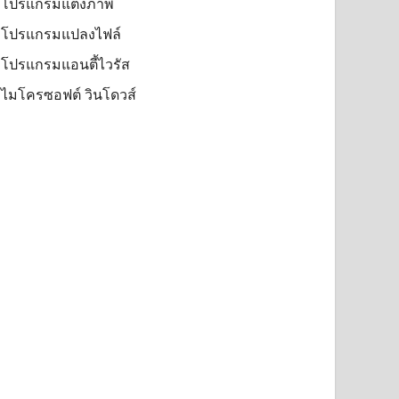
โปรแกรมแต่งภาพ
โปรแกรมแปลงไฟล์
โปรแกรมแอนตี้ไวรัส
ไมโครซอฟต์ วินโดวส์