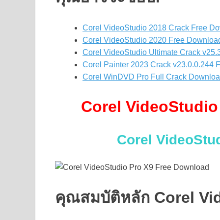
Corel VideoStudio 2018 Crack Free D
Corel VideoStudio 2020 Free Download
Corel VideoStudio Ultimate Crack v25
Corel Painter 2023 Crack v23.0.0.244 
Corel WinDVD Pro Full Crack Downlo
Corel VideoStudio
Corel VideoStu
คุณสมบัติหลัก Corel V