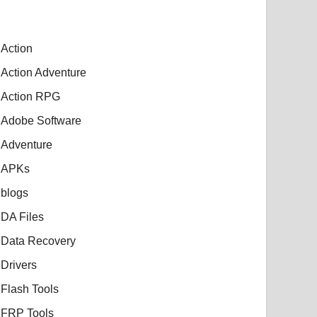
Action
Action Adventure
Action RPG
Adobe Software
Adventure
APKs
blogs
DA Files
Data Recovery
Drivers
Flash Tools
FRP Tools