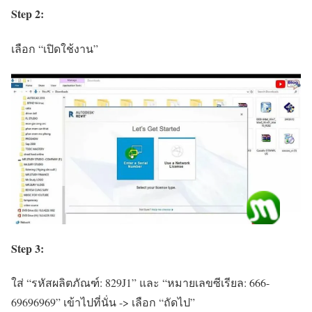
Step 2:
เลือก “เปิดใช้งาน”
Step 3:
ใส่ “รหัสผลิตภัณฑ์: 829J1” และ “หมายเลขซีเรียล: 666-
69696969” เข้าไปที่นั่น -> เลือก “ถัดไป”