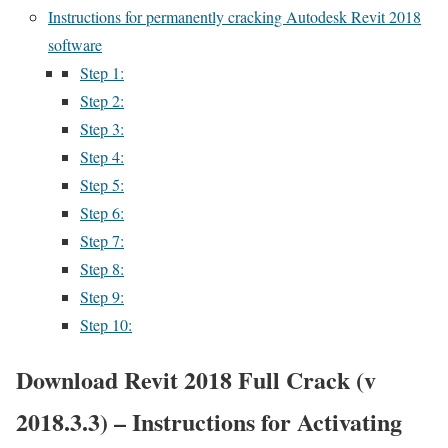
Instructions for permanently cracking Autodesk Revit 2018
software
Step 1:
Step 2:
Step 3:
Step 4:
Step 5:
Step 6:
Step 7:
Step 8:
Step 9:
Step 10:
Download Revit 2018 Full Crack (v
2018.3.3) – Instructions for Activating