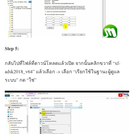
Step 5:
กลับไปที่ไฟล์ที่ดาวน์โหลดแล้วเปิด จากนั้นคลิกขวาที่ “xf-
adsk2018_v64” แล้วเลือก -> เลือก “เรียกใช้ในฐานะผู้ดูแล
ระบบ” กด “ใช่”