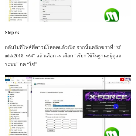
Step 6:
กลับไปที่ไฟล์ที่ดาวน์โหลดแล้วเปิด จากนั้นคลิกขวาที่ “xf-
adsk2018_v64” แล้วเลือก -> เลือก “เรียกใช้ในฐานะผู้ดูแล
ระบบ” กด “ใช่”