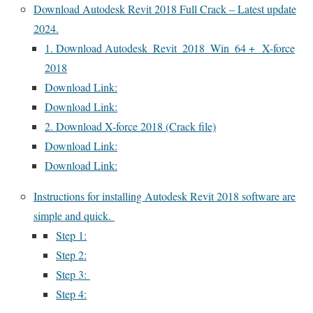
Download Autodesk Revit 2018 Full Crack – Latest update
2024.
1. Download Autodesk_Revit_2018_Win_64 + X-force
2018
Download Link:
Download Link:
2. Download X-force 2018 (Crack file)
Download Link:
Download Link:
Instructions for installing Autodesk Revit 2018 software are
simple and quick.
Step 1:
Step 2:
Step 3:
Step 4: