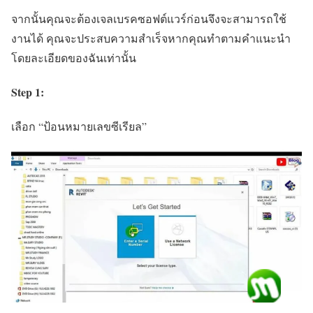
จากนั้นคุณจะต้องเจลเบรคซอฟต์แวร์ก่อนจึงจะสามารถใช้
งานได้ คุณจะประสบความสำเร็จหากคุณทำตามคำแนะนำ
โดยละเอียดของฉันเท่านั้น
Step 1:
เลือก “ป้อนหมายเลขซีเรียล”