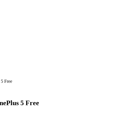
5 Free
ePlus 5 Free