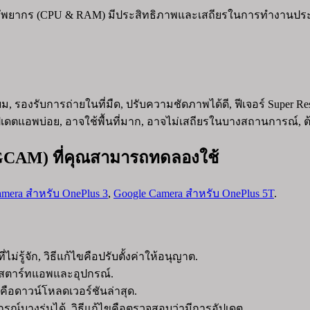
ยากร (CPU & RAM) มีประสิทธิภาพและเสถียรในการทำงานประจำวัน
ยม, รองรับการถ่ายในที่มืด, ปรับความชัดภาพได้ดี, ฟีเจอร์ Super 
ตแอพบ่อย, อาจใช้พื้นที่มาก, อาจไม่เสถียรในบางสถานการณ์, ต้อ
a (GCAM) ที่คุณสามารถทดลองใช้
mera สำหรับ OnePlus 3
,
Google Camera สำหรับ OnePlus 5T
.
ไม่รู้จัก, วิธีแก้ไขคือปรับตั้งค่าให้อนุญาต.
รีสตาร์ทแอพและอุปกรณ์.
คือดาวน์โหลดเวอร์ชันล่าสุด.
์บางรุ่นได้, วิธีแก้ไขคือตรวจสอบว่ามีการอัปเดต.