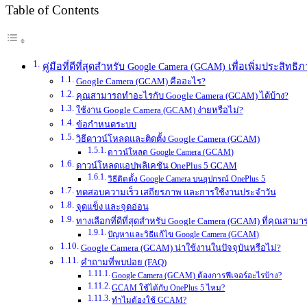
Table of Contents
คู่มือที่ดีที่สุดสำหรับ Google Camera (GCAM) เพื่อเพิ่มประสิท
Google Camera (GCAM) คืออะไร?
คุณสามารถทำอะไรกับ Google Camera (GCAM) ได้บ้าง?
ใช้งาน Google Camera (GCAM) ง่ายหรือไม่?
ข้อกำหนดระบบ
วิธีดาวน์โหลดและติดตั้ง Google Camera (GCAM)
ดาวน์โหลด Google Camera (GCAM)
ดาวน์โหลดแอปพลิเคชัน OnePlus 5 GCAM
วิธีติดตั้ง Google Camera บนอุปกรณ์ OnePlus 5
ทดสอบความเร็ว เสถียรภาพ และการใช้งานประจำวัน
จุดแข็ง และจุดอ่อน
ทางเลือกที่ดีที่สุดสำหรับ Google Camera (GCAM) ที่คุณสาม
ปัญหาและวิธีแก้ไข Google Camera (GCAM)
Google Camera (GCAM) น่าใช้งานในปัจจุบันหรือไม่?
คำถามที่พบบ่อย (FAQ)
Google Camera (GCAM) ต้องการฟีเจอร์อะไรบ้าง?
GCAM ใช้ได้กับ OnePlus 5 ไหม?
ทำไมต้องใช้ GCAM?