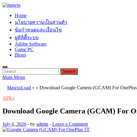
Skip
to
MAWTO
Home
content
ดาวน์โหลดโปรแกรมฟรี ตัวเต็มถาวร ใหม่ 2023 ไม่ครอบลิงค์
นโยบายความเป็นส่วนตัว
ข้อกำหนดและเงื่อนไข
ยูทิลิตี้ระบบ
Adobe Software
Game PC
Blogs
Search
for:
Main Menu
MawtoLoad
»
»
Download Google Camera (GCAM) For OnePlus 
APKs
Download Google Camera (GCAM) For On
July 6, 2026
-
by
admin
-
Leave a Comment