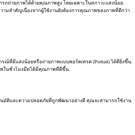
้สามารถถ่ายภาพได้ด้วยคุณภาพสูง โดยเฉพาะในสภาวะแสงน้อย.
ีความสำคัญเนื่องจากผู้ใช้งานยังต้องการคุณภาพของภาพที่ดีกว่า
ี่มีแสงน้อยหรือถ่ายภาพแบบพอร์ตเทรต (Portrait) ได้ดียิ่งขึ้น.
นชั่วโมงมืดได้มีคุณภาพที่ดีขึ้น.
โนมัติและความปลอดภัยที่ถูกพัฒนาอย่างดี คุณจะสามารถใช้งาน