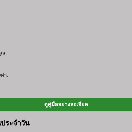
ุณ.
ค่า.
ดูคู่มืออย่างละเอียด
นประจำวัน