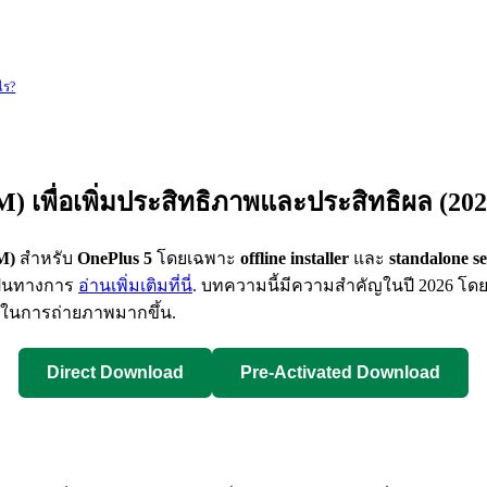
ไร?
AM) เพื่อเพิ่มประสิทธิภาพและประสิทธิผล (202
M)
สำหรับ
OnePlus 5
โดยเฉพาะ
offline installer
และ
standalone s
เป็นทางการ
อ่านเพิ่มเติมที่นี่
. บทความนี้มีความสำคัญในปี 2026 โดย
ือในการถ่ายภาพมากขึ้น.
Direct Download
Pre-Activated Download