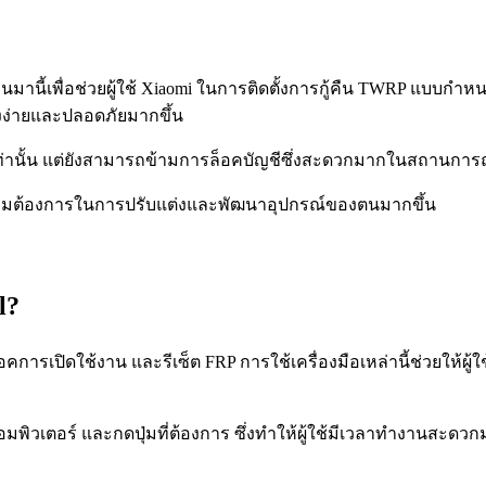
นมานี้เพื่อช่วยผู้ใช้ Xiaomi ในการติดตั้งการกู้คืน TWRP แบบกำหน
่องง่ายและปลอดภัยมากขึ้น
คืนเท่านั้น แต่ยังสามารถข้ามการล็อคบัญชีซึ่งสะดวกมากในสถานการณ
งมีความต้องการในการปรับแต่งและพัฒนาอุปกรณ์ของตนมากขึ้น
l?
ารเปิดใช้งาน และรีเซ็ต FRP การใช้เครื่องมือเหล่านี้ช่วยให้ผู้ใช้
ิวเตอร์ และกดปุ่มที่ต้องการ ซึ่งทำให้ผู้ใช้มีเวลาทำงานสะดวกมา