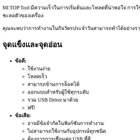
MI TOP Tool มีความเร็วในการเริ่มต้นและโหลดที่น่าพอใจ การใ
ชะลอตัวของเครื่อง
คุณจะพบว่าการทำงานในกิจวัตรประจำวันสามารถทำได้อย่างราบรื
จุดแข็งและจุดอ่อน
ข้อดี:
ใช้งานง่าย
โหลดเร็ว
สามารถข้ามการล็อคได้
ออกแบบสำหรับผู้ใช้ทุกระดับ
รวม USB Driver มาด้วย
ฟรี!
ข้อเสีย:
อาจมีข้อจำกัดในฟังก์ชันการทำงาน
ไม่สามารถใช้งานกับอุปกรณ์ทุกชนิด
ต้องการการเชื่อมต่อ USB ที่ดี