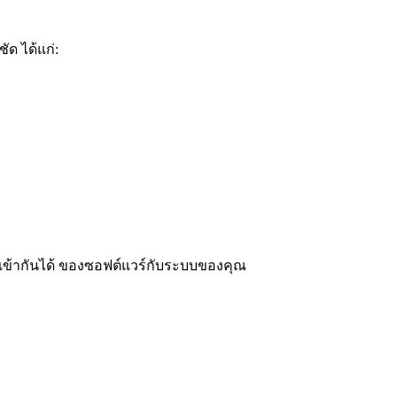
ัด ได้แก่:
มเข้ากันได้ ของซอฟต์แวร์กับระบบของคุณ