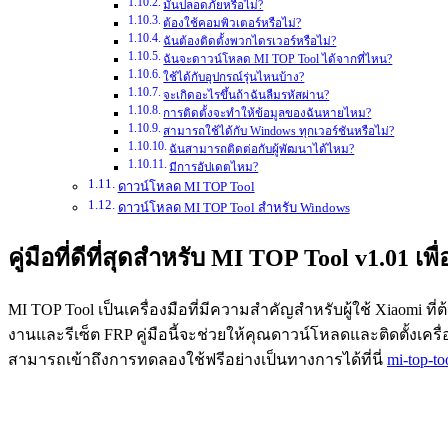
มันปลอดภัยหรือไม่?
ต้องใช้คอมพิวเตอร์หรือไม่?
ฉันต้องติดตั้งพวกไดรเวอร์หรือไม่?
ฉันจะดาวน์โหลด MI TOP Tool ได้จากที่ไหน?
ใช้ได้กับอุปกรณ์รุ่นไหนบ้าง?
จะเกิดอะไรขึ้นถ้าฉันลืมรหัสผ่าน?
การติดตั้งจะทำให้ข้อมูลของฉันหายไหม?
สามารถใช้ได้กับ Windows ทุกเวอร์ชันหรือไม่?
ฉันสามารถติดต่อกับผู้พัฒนาได้ไหม?
มีการอัปเดตไหม?
ดาวน์โหลด MI TOP Tool
ดาวน์โหลด MI TOP Tool สำหรับ Windows
คู่มือที่ดีที่สุดสำหรับ MI TOP Tool v1.01 เ
MI TOP Tool เป็นเครื่องมือที่มีความสำคัญสำหรับผู้ใช้ Xiaomi 
งานและรีเซ็ต FRP คู่มือนี้จะช่วยให้คุณดาวน์โหลดและติดตั้งเครื่
สามารถเข้าถึงการทดลองใช้ฟรีอย่างเป็นทางการได้ที่นี่
mi-top-to