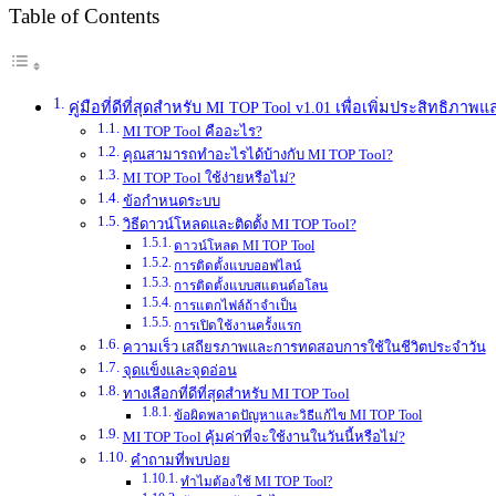
Table of Contents
คู่มือที่ดีที่สุดสำหรับ MI TOP Tool v1.01 เพื่อเพิ่มประสิทธิภา
MI TOP Tool คืออะไร?
คุณสามารถทำอะไรได้บ้างกับ MI TOP Tool?
MI TOP Tool ใช้ง่ายหรือไม่?
ข้อกำหนดระบบ
วิธีดาวน์โหลดและติดตั้ง MI TOP Tool?
ดาวน์โหลด MI TOP Tool
การติดตั้งแบบออฟไลน์
การติดตั้งแบบสแตนด์อโลน
การแตกไฟล์ถ้าจำเป็น
การเปิดใช้งานครั้งแรก
ความเร็ว เสถียรภาพและการทดสอบการใช้ในชีวิตประจำวัน
จุดแข็งและจุดอ่อน
ทางเลือกที่ดีที่สุดสำหรับ MI TOP Tool
ข้อผิดพลาดปัญหาและวิธีแก้ไข MI TOP Tool
MI TOP Tool คุ้มค่าที่จะใช้งานในวันนี้หรือไม่?
คำถามที่พบบ่อย
ทำไมต้องใช้ MI TOP Tool?