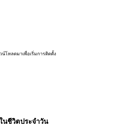
น์โหลดมาเพื่อเริ่มการติดตั้ง
นชีวิตประจำวัน