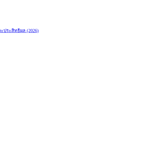
พและประสิทธิผล (2026)