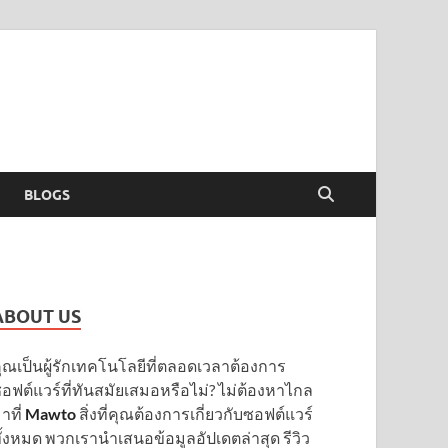
BLOGS
ABOUT US
ุณเป็นผู้รักเทคโนโลยีที่ตลอดเวลาต้องการ
อฟต์แวร์ที่ทันสมัยเสมอหรือไม่? ไม่ต้องหาไกล
าที่
Mawto
สิ่งที่คุณต้องการเกี่ยวกับซอฟต์แวร์
ั้งหมด พวกเรานำเสนอข้อมูลอัปเดตล่าสุด รีวิว