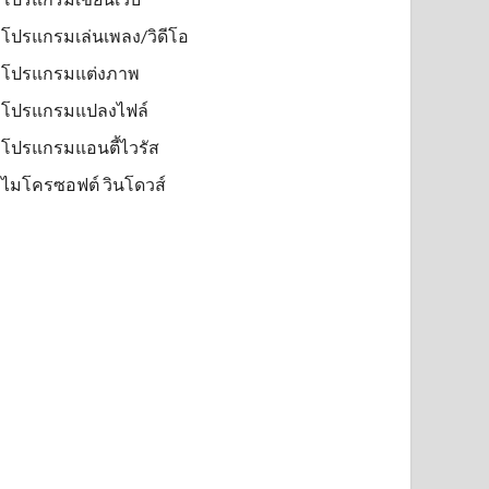
โปรแกรมเล่นเพลง/วิดีโอ
โปรแกรมแต่งภาพ
โปรแกรมแปลงไฟล์
โปรแกรมแอนตี้ไวรัส
ไมโครซอฟต์ วินโดวส์