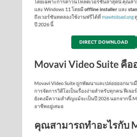
โดยเฉพาะการดาวน์โหลดเวอร์ชันล่าสุดนี้ คุณสา
และ Windows 11 โดยมี
offline installer
และ
sta
ถึงเวอร์ชันทดลองใช้งานฟรีได้ที่
mawtoload.org
ค
ปี 2026 นี้
DIRECT DOWNLOAD
Movavi Video Suite คือ
Movavi Video Suite ถูกพัฒนาและปล่อยออกมาเมื
การจัดการวิดีโอเป็นเรื่องง่ายสำหรับทุกคน ฟีเจอ
ยังคงมีความสำคัญแม้จะเป็นปี 2026 นอกจากนี้ Mov
อาชีพอยู่เสมอ
คุณสามารถทำอะไรกับ Mo