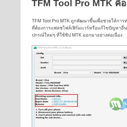
TFM Tool Pro MTK คื
TFM Tool Pro MTK ถูกพัฒนาขึ้นเพื่อช่วยให้การ
ที่ต้องการแฟลชไฟล์เฟิร์มแวร์หรือแก้ไขปัญหาอื่นๆ 
ปกรณ์ใหม่ๆ ที่ใช้ชิป MTK ออกมาอย่างต่อเนื่อง