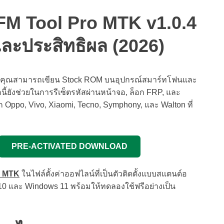
ับ TFM Tool Pro MTK v1.0.4
พและประสิทธิผล (2026)
วยให้คุณสามารถเขียน Stock ROM บนอุปกรณ์สมาร์ทโฟนและ
ือนี้ยังช่วยในการรีเซ็ตรหัสผ่านหน้าจอ, ล็อก FRP, และ
ก Oppo, Vivo, Xiaomi, Tecno, Symphony, และ Walton ที่
PRE-ACTIVATED DOWNLOAD
o MTK
ในไฟล์ตั้งค่าออฟไลน์ที่เป็นตัวติดตั้งแบบสแตนด์อ
0 และ Windows 11 พร้อมให้ทดลองใช้ฟรีอย่างเป็น