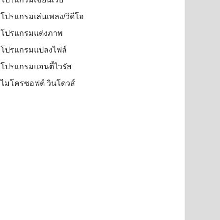
โปรแกรมเล่นเพลง/วิดีโอ
โปรแกรมแต่งภาพ
โปรแกรมแปลงไฟล์
โปรแกรมแอนตี้ไวรัส
ไมโครซอฟต์ วินโดวส์