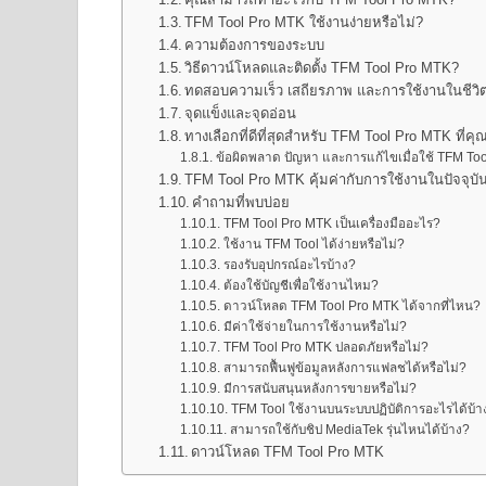
TFM Tool Pro MTK ใช้งานง่ายหรือไม่?
ความต้องการของระบบ
วิธีดาวน์โหลดและติดตั้ง TFM Tool Pro MTK?
ทดสอบความเร็ว เสถียรภาพ และการใช้งานในชีวิ
จุดแข็งและจุดอ่อน
ทางเลือกที่ดีที่สุดสำหรับ TFM Tool Pro MTK ที่
ข้อผิดพลาด ปัญหา และการแก้ไขเมื่อใช้ TFM To
TFM Tool Pro MTK คุ้มค่ากับการใช้งานในปัจจุบั
คำถามที่พบบ่อย
TFM Tool Pro MTK เป็นเครื่องมืออะไร?
ใช้งาน TFM Tool ได้ง่ายหรือไม่?
รองรับอุปกรณ์อะไรบ้าง?
ต้องใช้บัญชีเพื่อใช้งานไหม?
ดาวน์โหลด TFM Tool Pro MTK ได้จากที่ไหน?
มีค่าใช้จ่ายในการใช้งานหรือไม่?
TFM Tool Pro MTK ปลอดภัยหรือไม่?
สามารถฟื้นฟูข้อมูลหลังการแฟลชได้หรือไม่?
มีการสนับสนุนหลังการขายหรือไม่?
TFM Tool ใช้งานบนระบบปฏิบัติการอะไรได้บ้า
สามารถใช้กับชิป MediaTek รุ่นไหนได้บ้าง?
ดาวน์โหลด TFM Tool Pro MTK