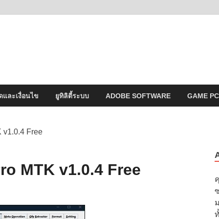
MAWTO
ดาวน์โหลดโปรแกรมฟรี ตัวเต็มถาวร ใหม่ 2023 ไม่ครอบลิงค์
ดและเงื่อนไข
ยูทิลิตี้ระบบ
ADOBE SOFTWARE
GAME PC
v1.0.4 Free
ro MTK v1.0.4 Free
ค
ซ
ม
ท