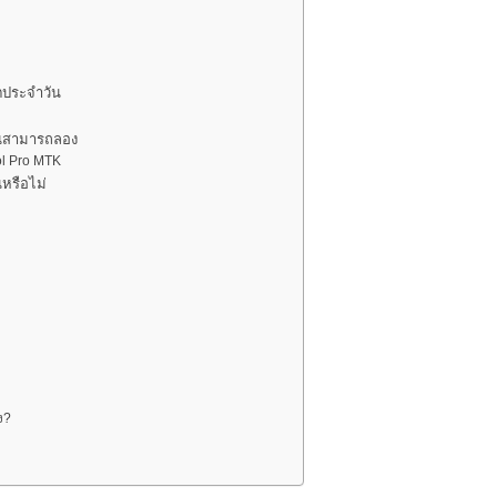
ตประจำวัน
คุณสามารถลอง
ol Pro MTK
นหรือไม่
ง?