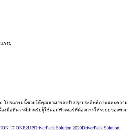
รแกรม
สะดวก. โปรแกรมนี้ช่วยให้คุณสามารถปรับปรุงประสิทธิภาพและความ
่องมือที่ควรมีสำหรับผู้ใช้คอมพิวเตอร์ที่ต้องการให้ระบบของพวก
ION 17 ONE2UP
DriverPack Solution 2020
DriverPack Solution