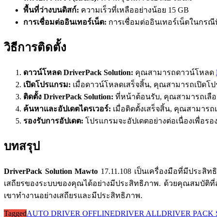
พื้นที่ว่างบนดิสก์:
ความเร็วที่เหลืออย่างน้อย 15 GB
การเชื่อมต่ออินเทอร์เน็ต:
การเชื่อมต่ออินเทอร์เน็ตในกรณ
วิธีการติดตั้ง
ดาวน์โหลด DriverPack Solution:
คุณสามารถดาวน์โหลด
เปิดโปรแกรม:
เมื่อดาวน์โหลดเสร็จสิ้น, คุณสามารถเปิดโปร
ติดตั้ง DriverPack Solution:
ที่หน้าต้อนรับ, คุณสามารถเลือกต
ค้นหาและอัปเดตไดรเวอร์:
เมื่อติดตั้งเสร็จสิ้น, คุณสามา
รองรับการอัปเดต:
โปรแกรมจะอัปเดตอย่างต่อเนื่องเพื่อรอ
บทสรุป
DriverPack Solution Mawto
17.11.108 เป็นเครื่องมือที่มีประ
เสถียรของระบบของคุณได้อย่างมีประสิทธิภาพ. ด้วยคุณสมบัติที่ส
เขาทำงานอย่างเสถียรและมีประสิทธิภาพ.
Tagged
AUTO DRIVER OFFLINE
DRIVER ALL
DRIVER PACK 