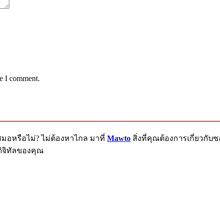
me I comment.
สมอหรือไม่? ไม่ต้องหาไกล มาที่
Mawto
สิ่งที่คุณต้องการเกี่ยวก
ิจิทัลของคุณ