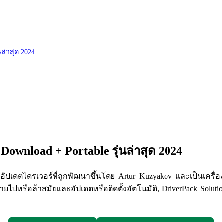
นล่าสุด 2024
Download + Portable รุ่นล่าสุด 2024
เดตไดรเวอร์ที่ถูกพัฒนาขึ้นโดย Artur Kuzyakov และเป็นเครื่อง
ยไปหรือล้าสมัยและอัปเดตหรือติดตั้งอัตโนมัติ, DriverPack Sol