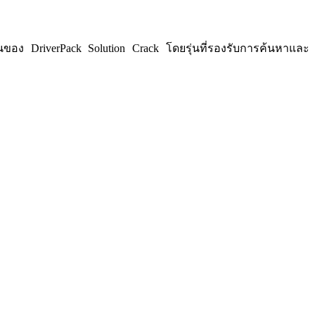
รุ่นของ DriverPack Solution Crack โดยรุ่นที่รองรับการค้นหาและ