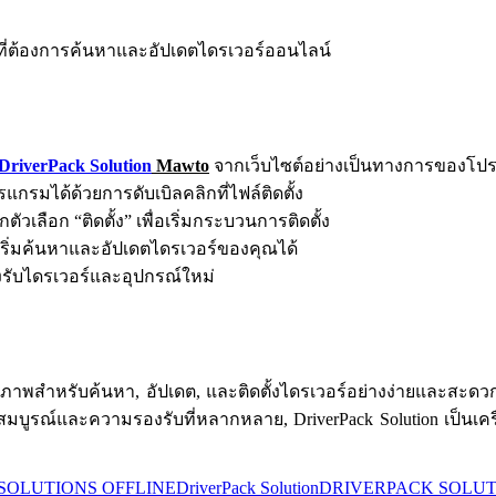
ีที่ต้องการค้นหาและอัปเดตไดรเวอร์ออนไลน์
DriverPack Solution
Mawto
จากเว็บไซต์อย่างเป็นทางการของโป
แกรมได้ด้วยการดับเบิลคลิกที่ไฟล์ติดตั้ง
ัวเลือก “ติดตั้ง” เพื่อเริ่มกระบวนการติดตั้ง
รถเริ่มค้นหาและอัปเดตไดรเวอร์ของคุณได้
งรับไดรเวอร์และอุปกรณ์ใหม่
สิทธิภาพสำหรับค้นหา, อัปเดต, และติดตั้งไดรเวอร์อย่างง่ายและ
มบูรณ์และความรองรับที่หลากหลาย, DriverPack Solution เป็นเครื
SOLUTIONS OFFLINE
DriverPack Solution
DRIVERPACK SOLUT