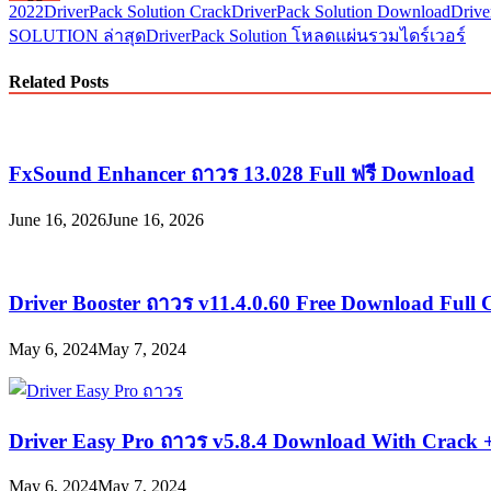
2022
DriverPack Solution Crack
DriverPack Solution Download
Drive
SOLUTION ล่าสุด
DriverPack Solution โหลด
แผ่นรวมไดร์เวอร์
Related Posts
FxSound Enhancer ถาวร 13.028 Full ฟรี Download
June 16, 2026
June 16, 2026
Driver Booster ถาวร v11.4.0.60 Free Download Full 
May 6, 2024
May 7, 2024
Driver Easy Pro ถาวร v5.8.4 Download With Crack 
May 6, 2024
May 7, 2024