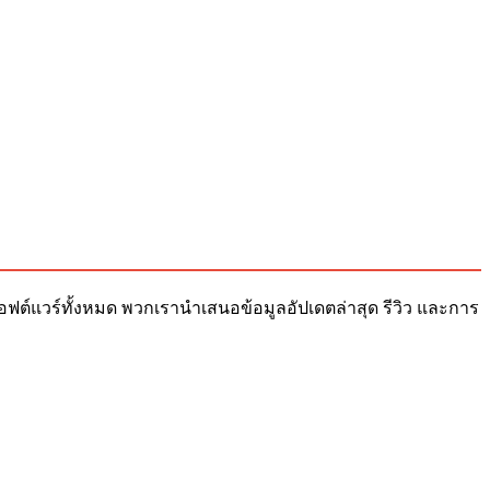
ับซอฟต์แวร์ทั้งหมด พวกเรานำเสนอข้อมูลอัปเดตล่าสุด รีวิว และการ