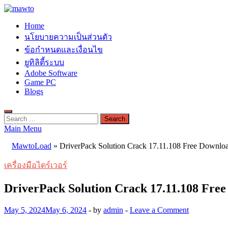
Skip
to
MAWTO
Home
content
ดาวน์โหลดโปรแกรมฟรี ตัวเต็มถาวร ใหม่ 2023 ไม่ครอบลิงค์
นโยบายความเป็นส่วนตัว
ข้อกำหนดและเงื่อนไข
ยูทิลิตี้ระบบ
Adobe Software
Game PC
Blogs
Search
for:
Main Menu
MawtoLoad
»
DriverPack Solution Crack 17.11.108 Free Downloa
เครื่องมือไดร์เวอร์
DriverPack Solution Crack 17.11.108 Free
May 5, 2024
May 6, 2024
-
by
admin
-
Leave a Comment