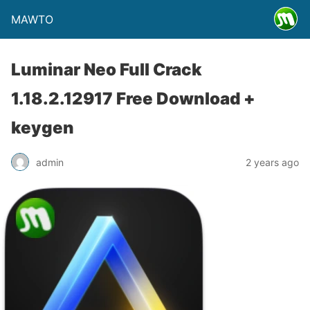
MAWTO
Luminar Neo Full Crack
1.18.2.12917 Free Download +
keygen
admin
2 years ago