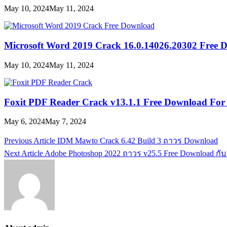
May 10, 2024
May 11, 2024
Microsoft Word 2019 Crack 16.0.14026.20302 Free
May 10, 2024
May 11, 2024
Foxit PDF Reader Crack v13.1.1 Free Download For
May 6, 2024
May 7, 2024
Post
Previous Article
IDM Mawto Crack 6.42 Build 3 ถาวร Download
navigation
Next Article
Adobe Photoshop 2022 ถาวร v25.5 Free Download กับ