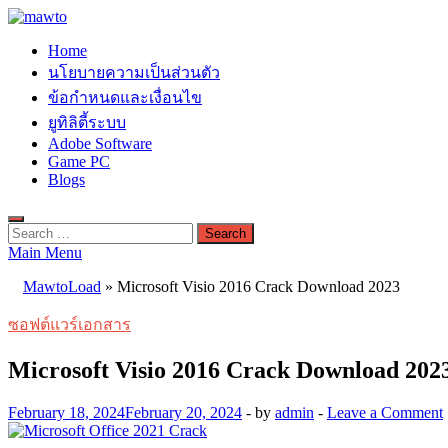
Skip
to
MAWTO
Home
content
ดาวน์โหลดโปรแกรมฟรี ตัวเต็มถาวร ใหม่ 2023 ไม่ครอบลิงค์
นโยบายความเป็นส่วนตัว
ข้อกำหนดและเงื่อนไข
ยูทิลิตี้ระบบ
Adobe Software
Game PC
Blogs
Search
for:
Main Menu
MawtoLoad
»
Microsoft Visio 2016 Crack Download 2023
ซอฟต์แวร์เอกสาร
Microsoft Visio 2016 Crack Download 202
February 18, 2024
February 20, 2024
-
by
admin
-
Leave a Comment