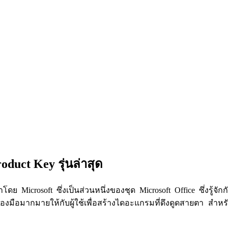
duct Key รุ่นล่าสุด
ดย Microsoft ซึ่งเป็นส่วนหนึ่งของชุด Microsoft Office ซึ่งรู
มือมากมายให้กับผู้ใช้เพื่อสร้างไดอะแกรมที่ดึงดูดสายตา สำหร