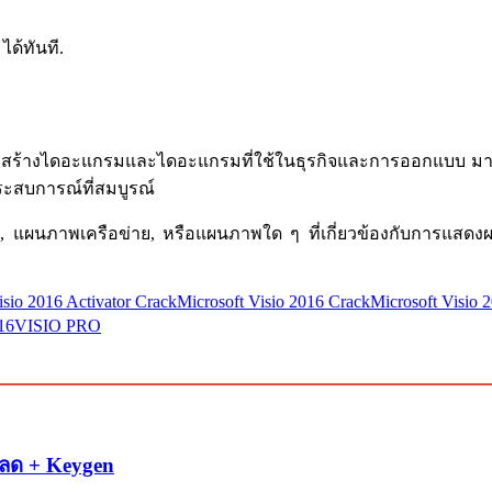
ได้ทันที.
การสร้างไดอะแกรมและไดอะแกรมที่ใช้ในธุรกิจและการออกแบบ มา
ประสบการณ์ที่สมบูรณ์
แผนภาพเครือข่าย, หรือแผนภาพใด ๆ ที่เกี่ยวข้องกับการแสด
isio 2016 Activator Crack
Microsoft Visio 2016 Crack
Microsoft Visio
16
VISIO PRO
หลด + Keygen