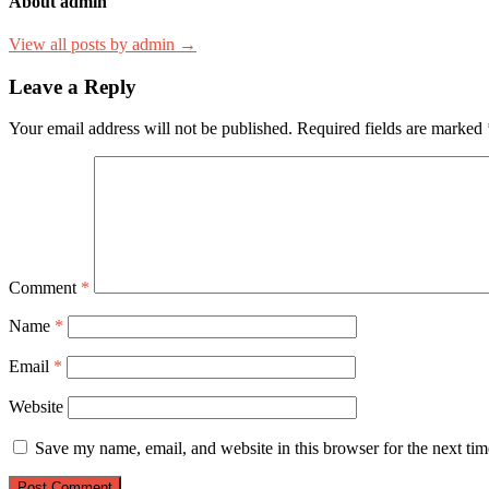
About admin
View all posts by admin →
Leave a Reply
Your email address will not be published.
Required fields are marked
Comment
*
Name
*
Email
*
Website
Save my name, email, and website in this browser for the next ti