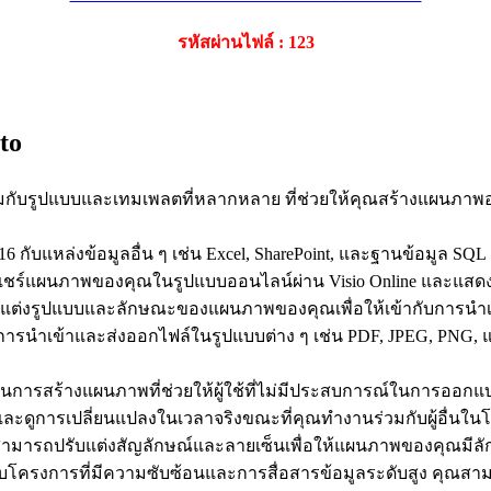
รหัสผ่านไฟล์ : 123
to
กับรูปแบบและเทมเพลตที่หลากหลาย ที่ช่วยให้คุณสร้างแผนภาพอ
16 กับแหล่งข้อมูลอื่น ๆ เช่น Excel, SharePoint, และฐานข้อมูล 
ร์แผนภาพของคุณในรูปแบบออนไลน์ผ่าน Visio Online และแสดงผลแ
ต่งรูปแบบและลักษณะของแผนภาพของคุณเพื่อให้เข้ากับการนำเ
บการนำเข้าและส่งออกไฟล์ในรูปแบบต่าง ๆ เช่น PDF, JPEG, PNG, 
การสร้างแผนภาพที่ช่วยให้ผู้ใช้ที่ไม่มีประสบการณ์ในการออกแบบ
ดูการเปลี่ยนแปลงในเวลาจริงขณะที่คุณทำงานร่วมกับผู้อื่นใน
ามารถปรับแต่งสัญลักษณ์และลายเซ็นเพื่อให้แผนภาพของคุณมีล
บโครงการที่มีความซับซ้อนและการสื่อสารข้อมูลระดับสูง คุณสา